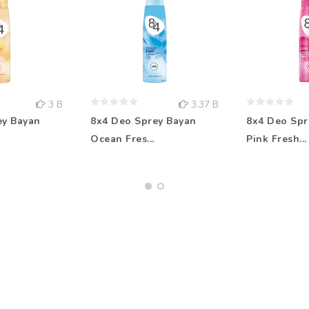
3 B
3.37 B
ey Bayan
8x4 Deo Sprey Bayan
8x4 Deo Spr
Ocean Fres...
Pink Fresh...