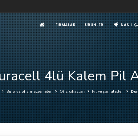
FIRMALAR
ÜRÜNLER
NASIL Ç
uracell 4lü Kalem Pil 
Büro ve ofis malzemeleri
Ofis cihazları
Pil ve şarj aletleri
Dur