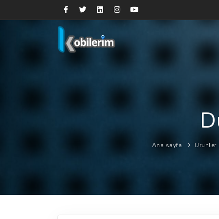
D
Ana sayfa
Ürünler