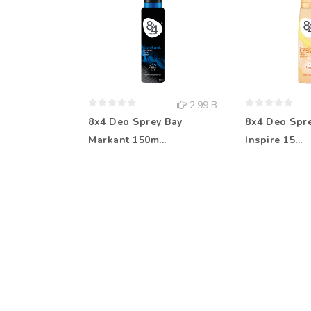
2.99 B
8x4 Deo Sprey Bay
8x4 Deo Spr
Markant 150m...
Inspire 15...