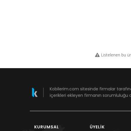
Listelenen bu ü
Kobilerim.com sitesinde firmalar tarafın
içerikleri ekleyen firmanın sorumluluğu a
KURUMSAL
ÜYELIK