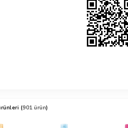
rünleri (
901 ürün
)