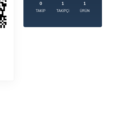
0
1
1
TAKIP
TAKIPÇI
ÜRÜN