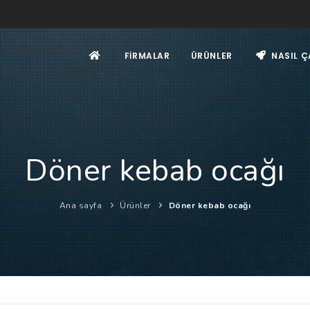
FIRMALAR
ÜRÜNLER
NASIL Ç
Döner kebab ocağı
Ana sayfa
Ürünler
Döner kebab ocağı