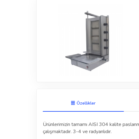
Özellikler
Ürünlerimizin tamamı AISI 304 kalite paslan
çalışmaktadır. 3-4 ve radyanlıdır.