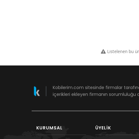
Listelenen bu ü
Kobilerim.com sitesinde firmalar tarafın
içerikleri ekleyen firmanın sorumluluğu a
KURUMSAL
ÜYELIK