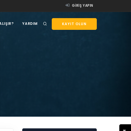
GIRIŞ YAPIN
ALIŞIR?
YARDIM
KAYIT OLUN