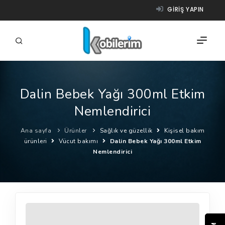
GIRIŞ YAPIN
Dalin Bebek Yağı 300ml Etkim
FIRMALAR
Nemlendirici
ÜRÜNLER
Ana sayfa
Ürünler
Sağlık ve güzellik
Kişisel bakım
NASIL ÇALIŞIR?
ürünleri
Vücut bakımı
Dalin Bebek Yağı 300ml Etkim
Nemlendirici
YARDIM