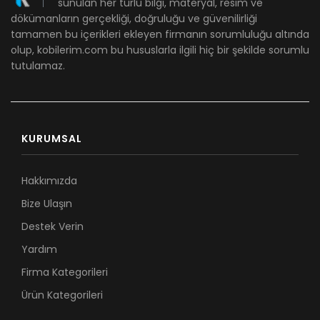
sunulan her türlü bilgi, materyal, resim ve
dökümanların gerçekliği, doğruluğu ve güvenilirliği
tamamen bu içerikleri ekleyen firmanın sorumluluğu altında
olup, kobilerim.com bu hususlarla ilgili hiç bir şekilde sorumlu
tutulamaz.
KURUMSAL
Hakkımızda
Bize Ulaşın
Destek Verin
Yardım
Firma Kategorileri
Ürün Kategorileri