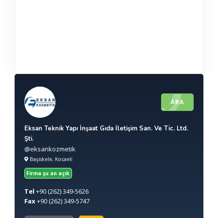
ARA
Eksan Teknik Yapı İnşaat Gıda İletişim San. Ve Tic. Ltd.
Şti.
@eksankozmetik
Başiskele, Kocaeli
Firma şu an açık
Tel
+90
(262) 349-5626
Fax
+90
(262) 349-5747