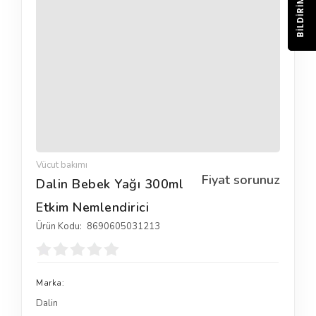
BILDIRIM
Vücut bakımı
Fiyat sorunuz
Dalin Bebek Yağı 300ml
Etkim Nemlendirici
Ürün Kodu:
8690605031213
Marka:
Dalin