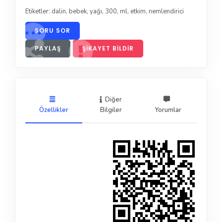
Etiketler:
dalin
,
bebek
,
yağı
,
300
,
ml
,
etkim
,
nemlendirici
SORU SOR
PAYLAŞ
ŞIKAYET BILDIR
Diğer
Özellikler
Bilgiler
Yorumlar