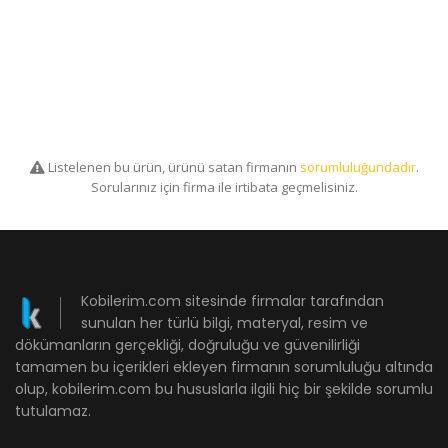
Listelenen bu ürün, ürünü satan firmanın
sorumluluğundadır
.
Sorularınız için firma ile irtibata geçmelisiniz.
Kobilerim.com sitesinde firmalar tarafından
sunulan her türlü bilgi, materyal, resim ve
dökümanların gerçekliği, doğruluğu ve güvenilirliği
tamamen bu içerikleri ekleyen firmanın sorumluluğu altında
olup, kobilerim.com bu hususlarla ilgili hiç bir şekilde sorumlu
tutulamaz.