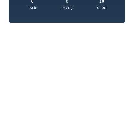
0
0
10
TAKIP
TAKIPÇI
ÜRÜN