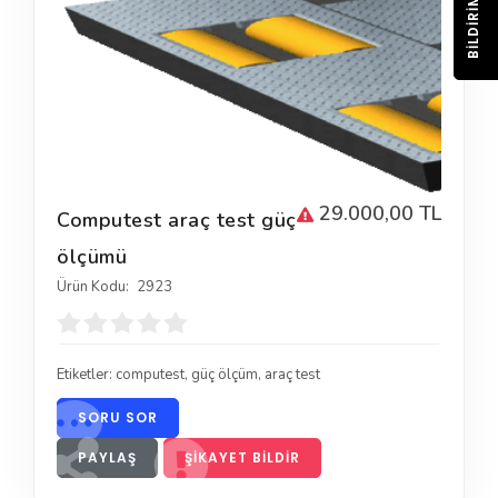
BILDIRIM
29.000,00 TL
Computest araç test güç
ölçümü
Ürün Kodu:
2923
Etiketler:
computest
,
güç ölçüm
,
araç test
SORU SOR
PAYLAŞ
ŞIKAYET BILDIR