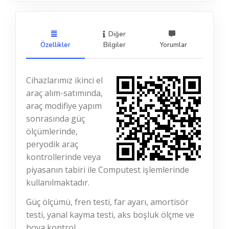
Diğer
Özellikler
Bilgiler
Yorumlar
Cihazlarımız ikinci el
araç alım-satımında,
araç modifiye yapım
sonrasında güç
ölçümlerinde,
peryodik araç
kontrollerinde veya
piyasanın tabiri ile Computest işlemlerinde
kullanılmaktadır.
Güç ölçümü, fren testi, far ayarı, amortisör
testi, yanal kayma testi, aks boşluk ölçme ve
boya kontrol