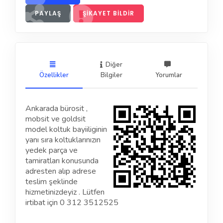
PAYLAŞ
ŞIKAYET BILDIR
Diğer
Özellikler
Bilgiler
Yorumlar
Ankarada bürosit ,
mobsit ve goldsit
model koltuk bayiiliginin
yanı sıra koltuklarınızın
yedek parça ve
tamiratları konusunda
adresten alıp adrese
teslim şeklinde
hizmetinizdeyiz . Lütfen
irtibat için 0 312 3512525