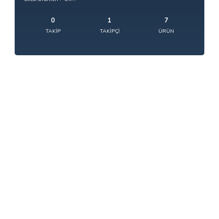
0
1
7
TAKIP
TAKIPÇI
ÜRÜN