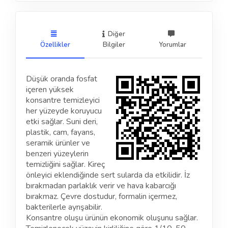
Diğer
Özellikler
Bilgiler
Yorumlar
Düşük oranda fosfat
içeren yüksek
konsantre temizleyici
her yüzeyde koruyucu
etki sağlar. Suni deri,
plastik, cam, fayans,
seramik ürünler ve
benzeri yüzeylerin
temizliğini sağlar. Kireç
önleyici eklendiğinde sert sularda da etkilidir. İz
bırakmadan parlaklık verir ve hava kabarcığı
bırakmaz. Çevre dostudur, formalin içermez,
bakterilerle ayrışabilir.
Konsantre oluşu ürünün ekonomik oluşunu sağlar.