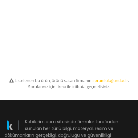
Listelenen bu ürün, ürünü satan firmanın
sorumluluğundadır
.
Sorularınız için firma ile irtibata geçmelisiniz.
Kobilerim.com sitesinde firmalar tarafından
sunulan her türlü bilgi, materyal, resim ve
dökümanların gerçekliği, doğruluğu ve güvenilirliği