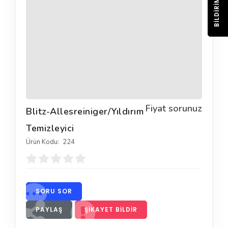
BILDIRIM
Fiyat sorunuz
Blitz-Allesreiniger/Yıldırım
Temizleyici
Ürün Kodu:
224
SORU SOR
PAYLAŞ
ŞIKAYET BILDIR