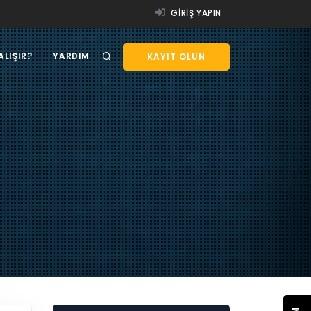
GIRIŞ YAPIN
ALIŞIR?
YARDIM
KAYIT OLUN