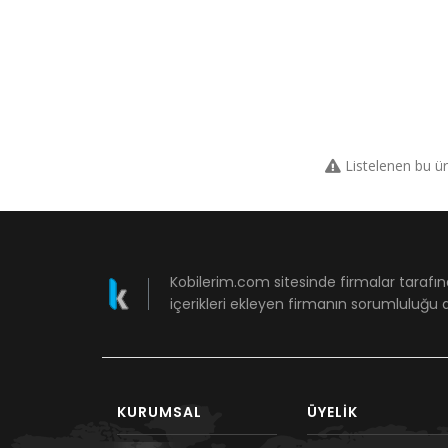
Listelenen bu ü
Kobilerim.com sitesinde firmalar tarafın
içerikleri ekleyen firmanın sorumluluğu a
KURUMSAL
ÜYELIK