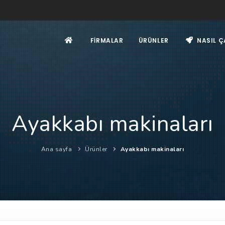
FIRMALAR
ÜRÜNLER
NASIL Ç
Ayakkabı makinaları
Ana sayfa
Ürünler
Ayakkabı makinaları