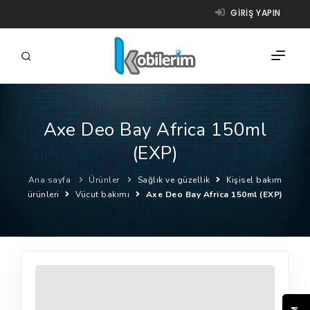
GIRIŞ YAPIN
Axe Deo Bay Africa 150ml
FIRMALAR
(EXP)
ÜRÜNLER
Ana sayfa
Ürünler
Sağlık ve güzellik
Kişisel bakım
NASIL ÇALIŞIR?
ürünleri
Vücut bakımı
Axe Deo Bay Africa 150ml (EXP)
YARDIM