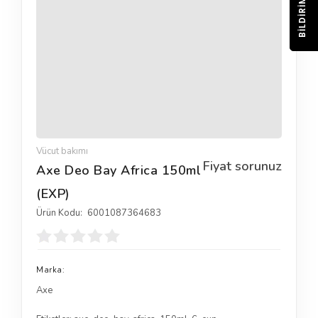
BILDIRIM
Vücut bakımı
Fiyat sorunuz
Axe Deo Bay Africa 150ml
(EXP)
Ürün Kodu:
6001087364683
Marka:
Axe