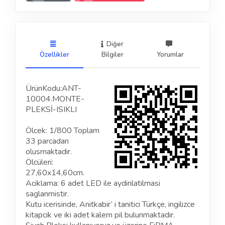
Diğer
Özellikler
Bilgiler
Yorumlar
ÜrünKodu:ANT-
10004.MONTE-
PLEKSİ-ISIKLI
Ölcek: 1/800 Toplam
33 parcadan
olusmaktadir.
Ölcüleri:
27,60x14,60cm.
Aciklama: 6 adet LED ile aydinlatilmasi
saglanmistir.
Kutu icerisinde, Anitkabir’ i tanitici Türkçe, ingilizce
kitapcik ve iki adet kalem pil bulunmaktadir.