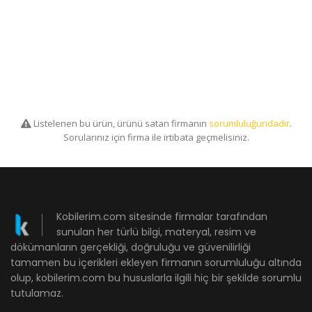
Listelenen bu ürün, ürünü satan firmanın
sorumluluğundadır
.
Sorularınız için firma ile irtibata geçmelisiniz.
Kobilerim.com sitesinde firmalar tarafından
sunulan her türlü bilgi, materyal, resim ve
dökümanların gerçekliği, doğruluğu ve güvenilirliği
tamamen bu içerikleri ekleyen firmanın sorumluluğu altında
olup, kobilerim.com bu hususlarla ilgili hiç bir şekilde sorumlu
tutulamaz.