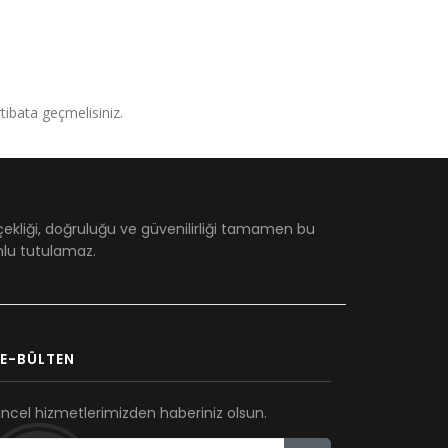
irtibata geçmelisiniz.
çekliği, doğruluğu ve güvenilirliği tamamen bu
umlu tutulamaz.
E-BÜLTEN
ncel hizmetlerimizden haberiniz olsun.