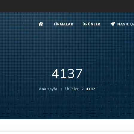
FIRMALAR
ÜRÜNLER
NASIL Ç
4137
Ana sayfa
Ürünler
4137