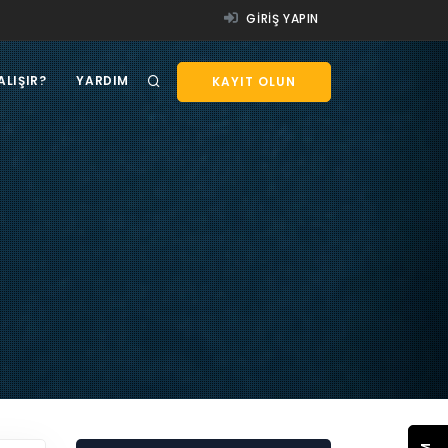
GIRIŞ YAPIN
ALIŞIR?
YARDIM
KAYIT OLUN