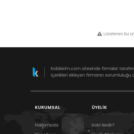
Listelenen bu ü
Kobilerim.com sitesinde firmalar tarafın
içerikleri ekleyen firmanın sorumluluğu a
KURUMSAL
ÜYELIK
Hakkımızda
Kobi Nedir?