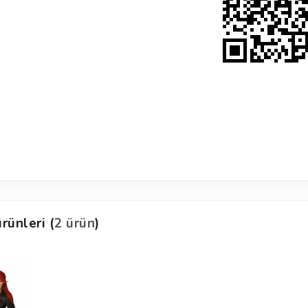
rünleri (
2 ürün
)