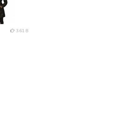
3.61 B