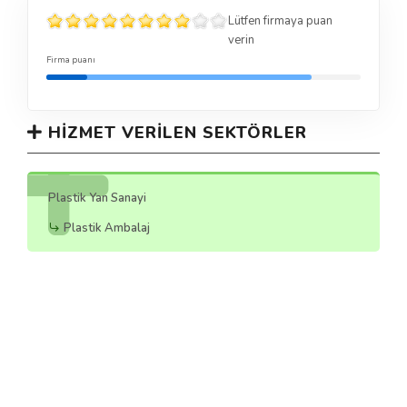
Lütfen firmaya puan
verin
Firma puanı
HIZMET VERILEN SEKTÖRLER
Plastik Yan Sanayi
Plastik Ambalaj