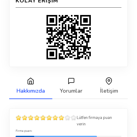
KOLAY ERIŞIM
Hakkımızda
Yorumlar
İletişim
Lütfen firmaya puan
verin
Firma puanı