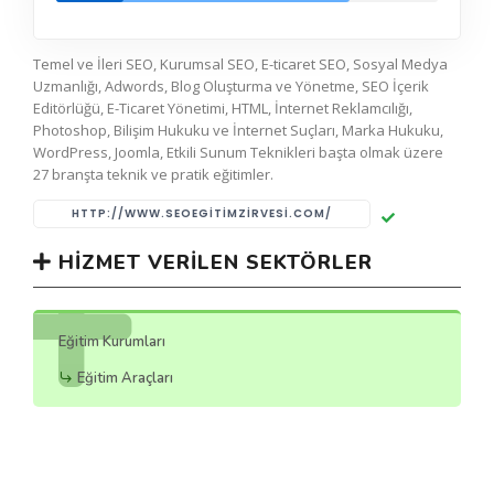
Temel ve İleri SEO, Kurumsal SEO, E-ticaret SEO, Sosyal Medya
Uzmanlığı, Adwords, Blog Oluşturma ve Yönetme, SEO İçerik
Editörlüğü, E-Ticaret Yönetimi, HTML, İnternet Reklamcılığı,
Photoshop, Bilişim Hukuku ve İnternet Suçları, Marka Hukuku,
WordPress, Joomla, Etkili Sunum Teknikleri başta olmak üzere
27 branşta teknik ve pratik eğitimler.
HTTP://WWW.SEOEGITIMZIRVESI.COM/
HIZMET VERILEN SEKTÖRLER
Eğitim Kurumları
Eğitim Araçları