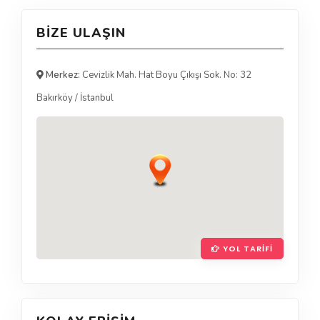
BIZE ULAŞIN
Merkez:
Cevizlik Mah. Hat Boyu Çıkışı Sok. No: 32
Bakırköy
/
İstanbul
YOL TARIFI