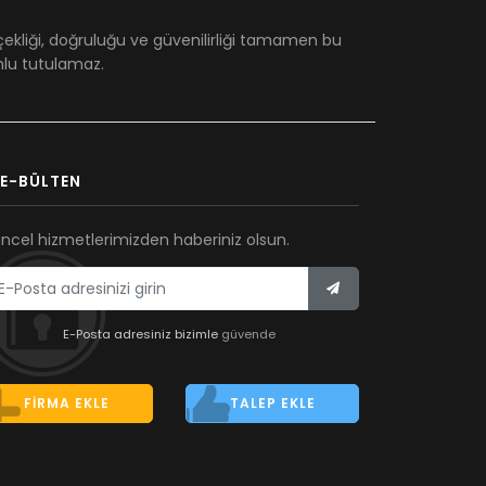
çekliği, doğruluğu ve güvenilirliği tamamen bu
umlu tutulamaz.
E-BÜLTEN
ncel hizmetlerimizden haberiniz olsun.
E-Posta adresiniz bizimle
güvende
FIRMA EKLE
TALEP EKLE