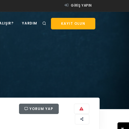
GIRIŞ YAPIN
ALIŞIR?
YARDIM
KAYIT OLUN
YORUM YAP