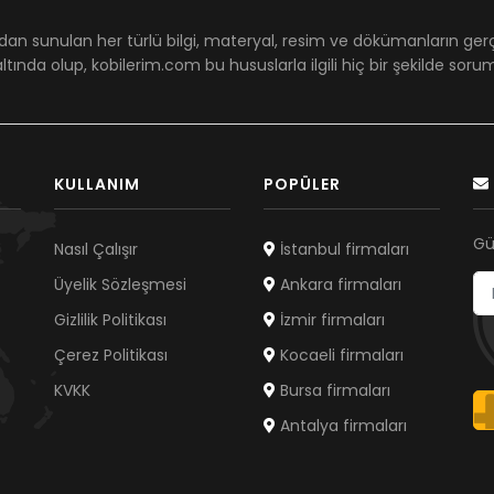
dan sunulan her türlü bilgi, materyal, resim ve dökümanların ger
ltında olup, kobilerim.com bu hususlarla ilgili hiç bir şekilde sor
KULLANIM
POPÜLER
Gü
Nasıl Çalışır
İstanbul firmaları
Üyelik Sözleşmesi
Ankara firmaları
Gizlilik Politikası
İzmir firmaları
Çerez Politikası
Kocaeli firmaları
KVKK
Bursa firmaları
Antalya firmaları