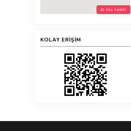
YOL TARIFI
KOLAY ERIŞIM