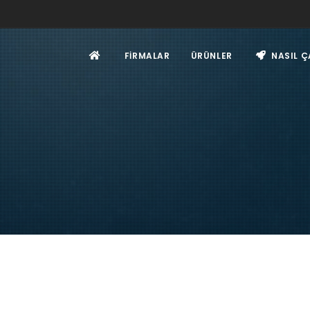
FIRMALAR
ÜRÜNLER
NASIL Ç