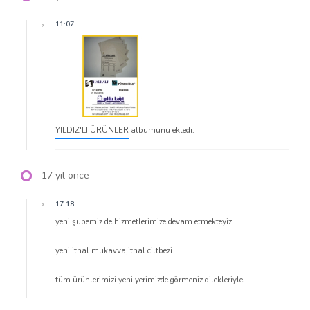
11:07
YILDIZ'LI ÜRÜNLER
albümünü ekledi.
17 yıl önce
17:18
yeni şubemiz de hizmetlerimize devam etmekteyiz
yeni ithal mukavva,ithal ciltbezi
tüm ürünlerimizi yeni yerimizde görmeniz dilekleriyle...