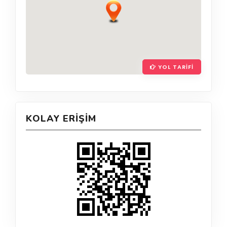
YOL TARIFI
KOLAY ERIŞIM