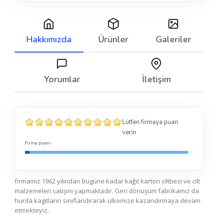
Hakkımızda
Ürünler
Galeriler
Yorumlar
İletişim
Lütfen firmaya puan
verin
Firma puanı
firmamız 1962 yılından bugüne kadar kağıt karton ciltbezi ve cilt
malzemeleri satışını yapmaktadır. Geri dönüşüm fabrikamız da
hurda kagıtların sınıflandırarak ülkemize kazandırmaya devam
etmekteyiz..