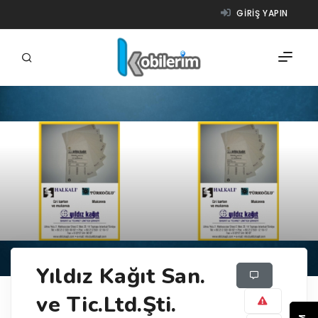
GIRIŞ YAPIN
FIRMALAR
ÜRÜNLER
NASIL ÇALIŞIR?
YARDIM
Yıldız Kağıt San.
ve Tic.Ltd.Şti.