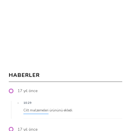
HABERLER
17 yıl önce
10:29
Cilt malzemeleri
ürününü ekledi.
17 yıl önce