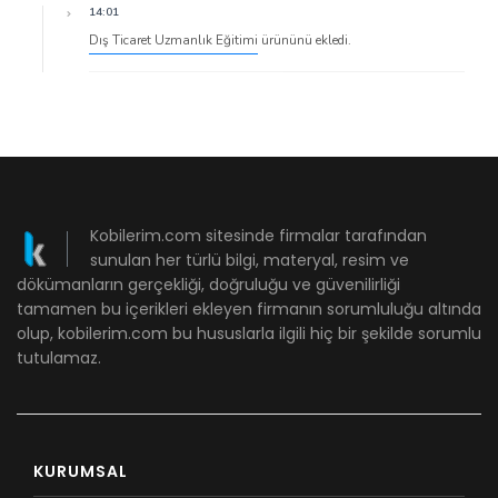
14:01
Dış Ticaret Uzmanlık Eğitimi
ürününü ekledi.
Kobilerim.com sitesinde firmalar tarafından
sunulan her türlü bilgi, materyal, resim ve
dökümanların gerçekliği, doğruluğu ve güvenilirliği
tamamen bu içerikleri ekleyen firmanın sorumluluğu altında
olup, kobilerim.com bu hususlarla ilgili hiç bir şekilde sorumlu
tutulamaz.
KURUMSAL