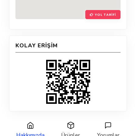
YOL TARIFI
KOLAY ERIŞIM
Hakkımızda
Ürünler
Yorumlar