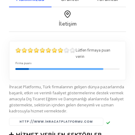
İletişim
Lütfen firmaya puan
verin
Firma puanı
İhracat Platformu, Türk firmalarının gelişen dünya pazarlarında
başarılı, etkin ve verimli faaliyet göstermelerine destek vermek
amacıyla Dış Ticaret Eğitimi ve Danışmanlığı alanlarında faaliyet
göstermekte, sektörün içinden gelen deneyimli ve uzman
kadrosuyla hizmet vermektedir.
HTTP://WWW.IHRACATPLATFORMU.COM