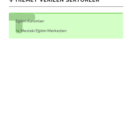
HIZMET VERILEN SEKTÖRLER
Eğitim Kurumları
Mesleki Eğitim Merkezleri