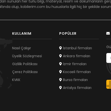
dan sunulan her türlü bilgi, materyal, resim ve dökümanların ger
ltında olup, kobilerim.com bu hususlarla ilgili hiç bir şekilde sor
KULLANIM
POPÜLER
Gü
Nasıl Çalışır
İstanbul firmaları
Üyelik Sözleşmesi
Ankara firmaları
Gizlilik Politikası
İzmir firmaları
Çerez Politikası
Kocaeli firmaları
KVKK
Bursa firmaları
Antalya firmaları