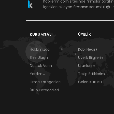
Kobilerim.com sitesinde firmalar tarafın
içerikleri ekleyen firmanın sorumluluğu a
KURUMSAL
ÜYELIK
Hakkımızda
Kobi Nedir?
Bize Ulaşın
Üyelik Bilgilerim
Destek Verin
Ürünlerim
Yardım
Takip Ettiklerim
Firma Kategorileri
Gelen Kutusu
Ürün Kategorileri