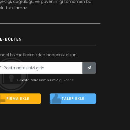
çekliği, doğruluğu ve güvenilirliği tamamen bu
umlu tutulamaz.
E-BÜLTEN
ncel hizmetlerimizden haberiniz olsun.
E-Posta adresiniz bizimle
güvende
FIRMA EKLE
TALEP EKLE