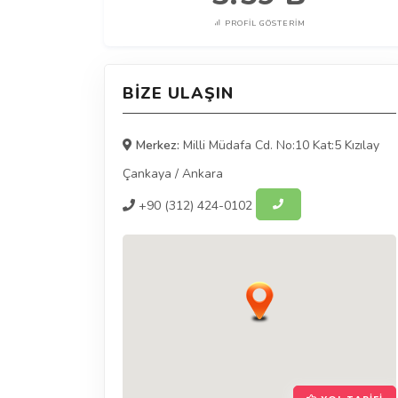
PROFIL GÖSTERIM
BIZE ULAŞIN
Merkez:
Milli Müdafa Cd. No:10 Kat:5 Kızılay
Çankaya
/
Ankara
+90
(312) 424-0102