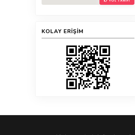
YOL TARIFI
KOLAY ERIŞIM