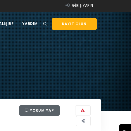
GIRIŞ YAPIN
ALIŞIR?
YARDIM
KAYIT OLUN
YORUM YAP