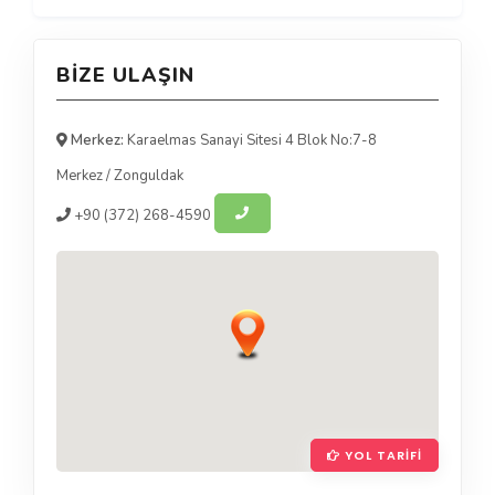
BIZE ULAŞIN
Merkez:
Karaelmas Sanayi Sitesi 4 Blok No:7-8
Merkez
/
Zonguldak
+90
(372) 268-4590
YOL TARIFI