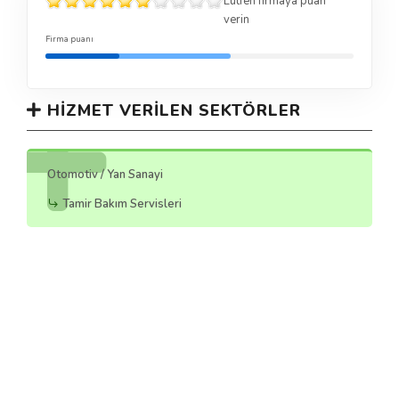
Lütfen firmaya puan
verin
Firma puanı
HIZMET VERILEN SEKTÖRLER
Otomotiv / Yan Sanayi
Tamir Bakım Servisleri