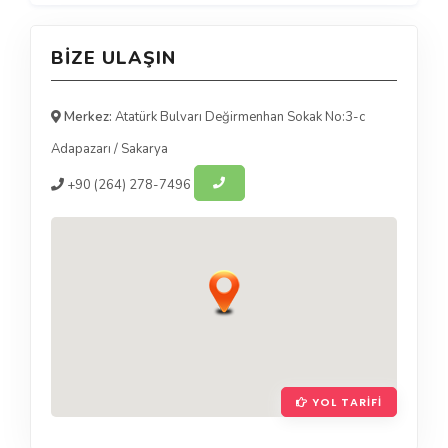
BIZE ULAŞIN
Merkez:
Atatürk Bulvarı Değirmenhan Sokak No:3-c
Adapazarı
/
Sakarya
+90
(264) 278-7496
YOL TARIFI