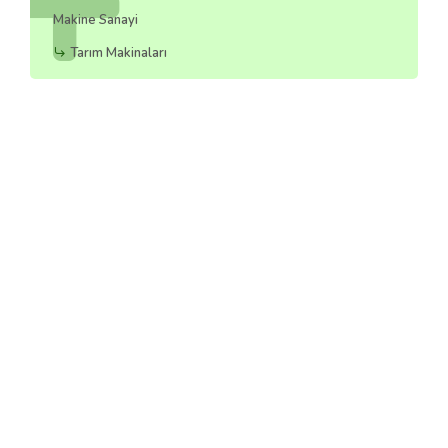
Makine Sanayi
Tarım Makinaları