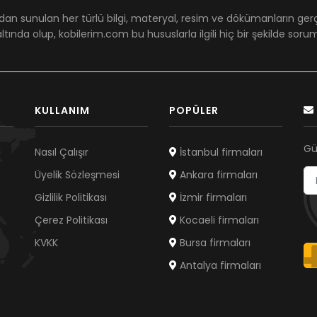
dan sunulan her türlü bilgi, materyal, resim ve dökümanların ger
ltında olup, kobilerim.com bu hususlarla ilgili hiç bir şekilde sor
KULLANIM
POPÜLER
Gü
Nasıl Çalışır
İstanbul firmaları
Üyelik Sözleşmesi
Ankara firmaları
Gizlilik Politikası
İzmir firmaları
Çerez Politikası
Kocaeli firmaları
KVKK
Bursa firmaları
Antalya firmaları