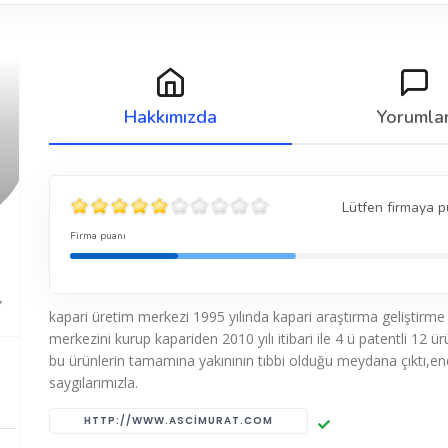
Hakkımızda
Yorumla
Lütfen firmaya p
Firma puanı
7
kapari üretim merkezi 1995 yılında kapari araştırma geliştirme
merkezini kurup kapariden 2010 yılı itibari ile 4 ü patentli 12 ür
bu ürünlerin tamamına yakınının tıbbi olduğu meydana çıktı,en
saygılarımızla.
HTTP://WWW.ASCIMURAT.COM