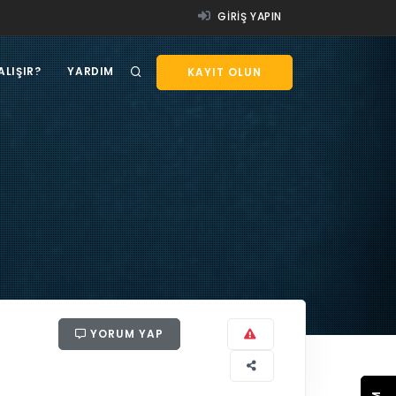
GIRIŞ YAPIN
ALIŞIR?
YARDIM
KAYIT OLUN
YORUM YAP