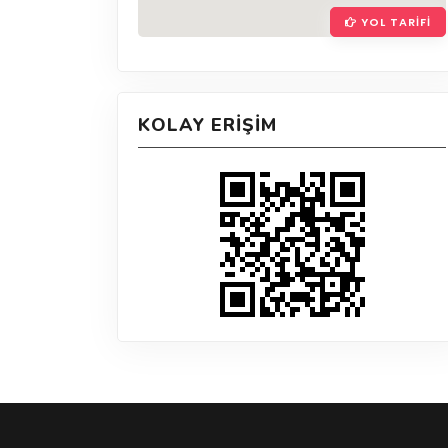
YOL TARIFI
KOLAY ERIŞIM