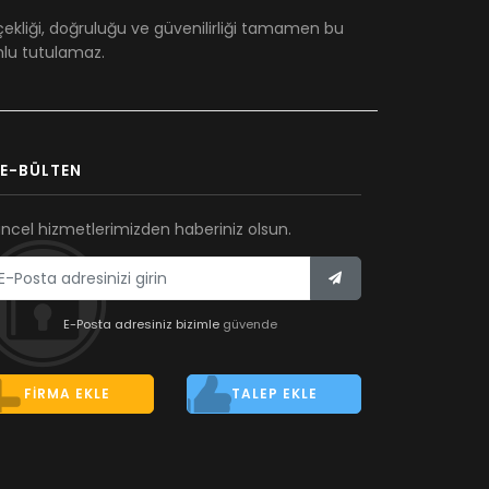
çekliği, doğruluğu ve güvenilirliği tamamen bu
umlu tutulamaz.
E-BÜLTEN
ncel hizmetlerimizden haberiniz olsun.
E-Posta adresiniz bizimle
güvende
FIRMA EKLE
TALEP EKLE