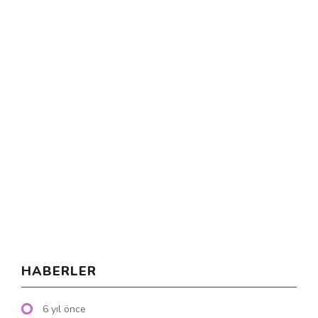
HABERLER
6 yıl önce