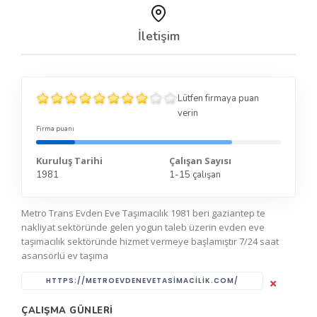
İletişim
Lütfen firmaya puan
verin
Firma puanı
Kuruluş Tarihi
Çalışan Sayısı
1981
1-15 çalışan
Metro Trans Evden Eve Taşımacılık 1981 beri gaziantep te
nakliyat sektöründe gelen yogun taleb üzerin evden eve
taşımacılık sektöründe hizmet vermeye başlamıştır 7/24 saat
asansörlü ev taşıma
HTTPS://METROEVDENEVETASIMACILIK.COM/
ÇALIŞMA GÜNLERI