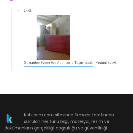
14:03
Gaziantep Evden Eve Asansörlü Taşımacılık
ürününü ekledi.
Kobilerim.com sitesinde firmalar tarafından
sunulan her türlü bilgi, materyal, resim ve
dökümanların gerçekliği, doğruluğu ve güvenilirliği