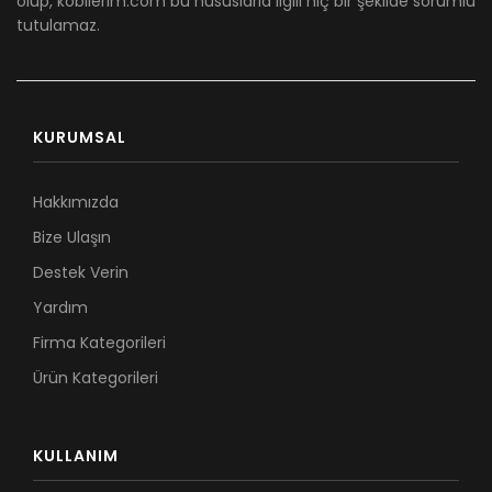
olup, kobilerim.com bu hususlarla ilgili hiç bir şekilde sorumlu
tutulamaz.
KURUMSAL
Hakkımızda
Bize Ulaşın
Destek Verin
Yardım
Firma Kategorileri
Ürün Kategorileri
KULLANIM