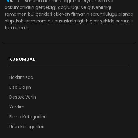
sunulan her türlü bilgi, materyal, resim ve
dökümanların gerçekliği, doğruluğu ve güvenilirliği
tamamen bu içerikleri ekleyen firmanın sorumluluğu altında
olup, kobilerim.com bu hususlarla ilgili hiç bir şekilde sorumlu
tutulamaz.
KURUMSAL
Hakkımızda
Bize Ulaşın
Destek Verin
Yardım
Firma Kategorileri
Ürün Kategorileri