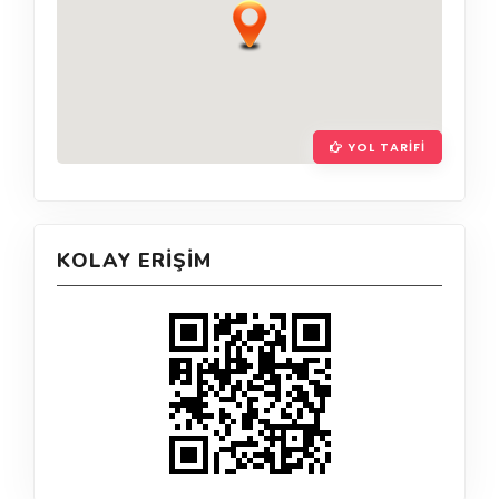
YOL TARIFI
KOLAY ERIŞIM