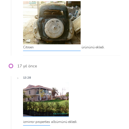
Citroen
ürününü ekledi.
17 yıl önce
13:28
izmirror properties
albümünü ekledi.