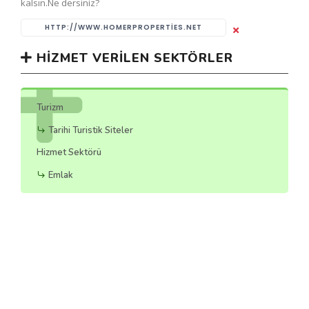
kalsın.Ne dersiniz?
HTTP://WWW.HOMERPROPERTIES.NET
HIZMET VERILEN SEKTÖRLER
Turizm
Tarihi Turistik Siteler
Hizmet Sektörü
Emlak