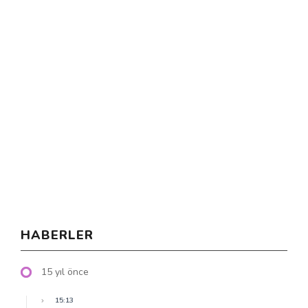
HABERLER
15 yıl önce
15:13