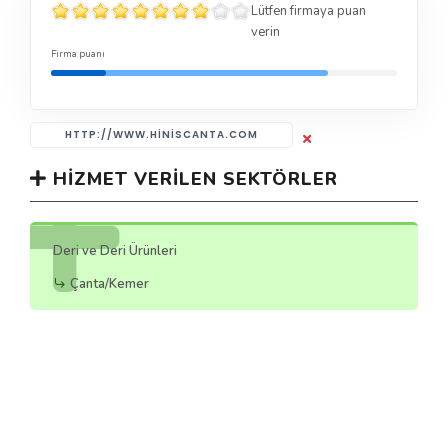
Lütfen firmaya puan
verin
Firma puanı
HTTP://WWW.HINISCANTA.COM
HIZMET VERILEN SEKTÖRLER
Deri ve Deri Ürünleri
Çanta/Kemer