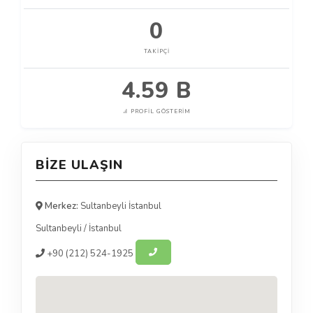
0
TAKIPÇI
4.59 B
PROFIL GÖSTERIM
BIZE ULAŞIN
Merkez:
Sultanbeyli İstanbul
Sultanbeyli
/
İstanbul
+90
(212) 524-1925