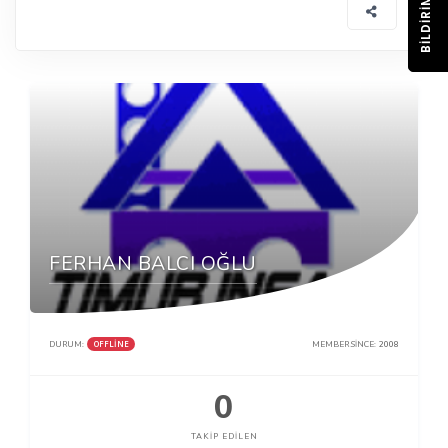
BILDIRIM
FERHAN BALCI OĞLU
OFFLINE
DURUM:
MEMBER SINCE:
2008
0
TAKIP EDILEN