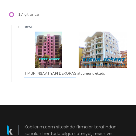
17 yıl önce
16:51
TİMUR İNŞAAT YAPI DEKORAS
albümünü ekledi.
Kobilerim.com sitesinde firmalar tarafından
sunulan her türlü bilgi, materyal, resim ve