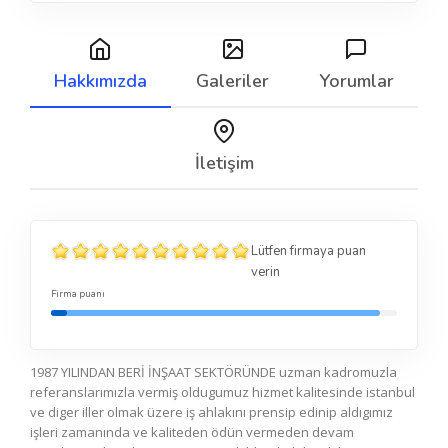
Hakkımızda
Galeriler
Yorumlar
İletişim
Lütfen firmaya puan
verin
Firma puanı
1987 YILINDAN BERİ İNŞAAT SEKTÖRÜNDE uzman kadromuzla
referanslarımızla vermiş oldugumuz hizmet kalitesinde istanbul
ve diger iller olmak üzere iş ahlakını prensip edinip aldıgımız
işleri zamanında ve kaliteden ödün vermeden devam