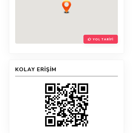
YOL TARIFI
KOLAY ERIŞIM