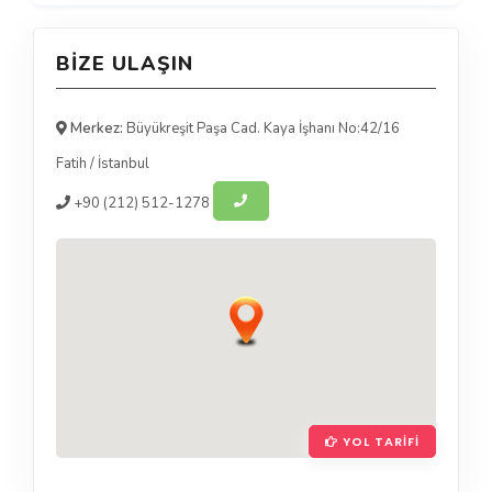
BIZE ULAŞIN
Merkez:
Büyükreşit Paşa Cad. Kaya İşhanı No:42/16
Fatih
/
İstanbul
+90
(212) 512-1278
YOL TARIFI