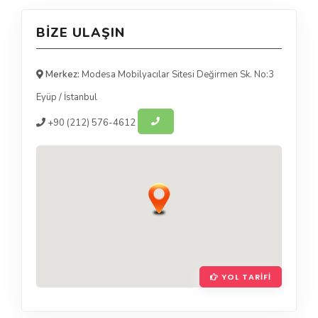
BIZE ULAŞIN
Merkez:
Modesa Mobilyacılar Sitesi Değirmen Sk. No:3
Eyüp
/
İstanbul
+90
(212) 576-4612
YOL TARIFI