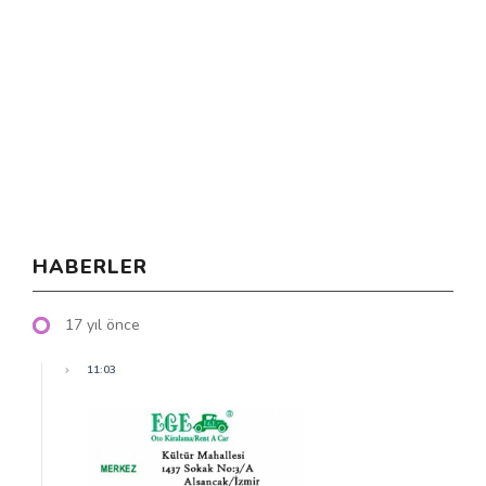
HABERLER
17 yıl önce
11:03