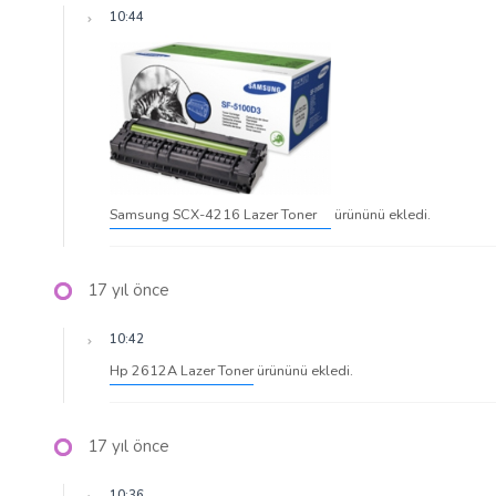
10:44
Samsung SCX-4216 Lazer Toner
ürününü ekledi.
17 yıl önce
10:42
Hp 2612A Lazer Toner
ürününü ekledi.
17 yıl önce
10:36