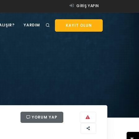
GIRIŞ YAPIN
ALIŞIR?
YARDIM
KAYIT OLUN
YORUM YAP