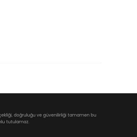
çekliği, doğruluğu ve güvenilirliği tamamen bu
umlu tutulamaz.