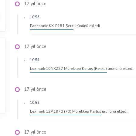
17 yıl önce
10:56
Panasonic KX-P181 Şerit
ürününü ekledi.
17 yıl önce
10:54
Lexmark 10NX227 Mürekkep Kartuş (Renkli)
ürününü ekledi.
17 yıl önce
10:52
Lexmark 12A1970 (70) Mürekkep Kartuş
ürününü ekledi.
17 yıl önce