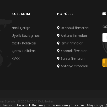
KULLANIM
POPÜLER
Gü
Nasıl Çalışır
İstanbul firmaları
Üyelik Sözleşmesi
Ankara firmaları
Gizlilik Politikası
İzmir firmaları
Çerez Politikası
Kocaeli firmaları
KVKK
Bursa firmaları
Antalya firmaları
arı Saklıdır. © 2007-2026 Kobilerim
ullanıyoruz. Bu siteyi kullanarak çerezlere izin vermiş olursunuz. Detaylı bilgiye
Ç