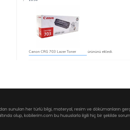
Canon CRG 703 Lazer Toner
ürününü ekledi.
dan sunulan her türlü bilgi, materyal, resim ve dökümanların ger
ltında olup, kobilerim.com bu hususlarla ilgili hiç bir şekilde sor