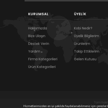
KURUMSAL
ÜYELIK
Hakkımızda
Kobi Nedir?
Bize Ulaşın
Üyelik Bilgilerim
Destek Verin
Ürünlerim
Yardım
Takip Ettiklerim
Firma Kategorileri
Gelen Kutusu
Ürün Kategorileri
Tüm hakl
Hizmetlerimizden en iyi şekilde faydalanabilmeniz için çerezler k