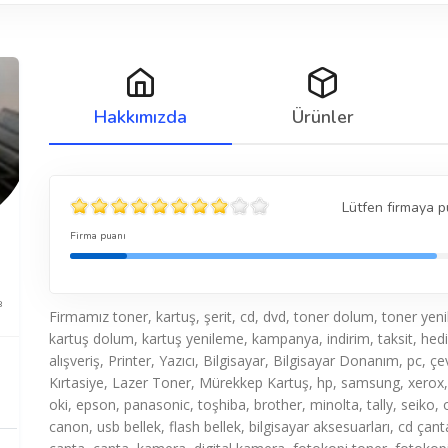
Hakkımızda
Ürünler
Lütfen firmaya p
Firma puanı
8
Firmamız toner, kartuş, şerit, cd, dvd, toner dolum, toner yen
kartuş dolum, kartuş yenileme, kampanya, indirim, taksit, hed
alışveriş, Printer, Yazıcı, Bilgisayar, Bilgisayar Donanım, pc, çev
Kırtasiye, Lazer Toner, Mürekkep Kartuş, hp, samsung, xerox,
oki, epson, panasonic, toşhiba, brother, minolta, tally, seiko, ol
canon, usb bellek, flash bellek, bilgisayar aksesuarları, cd ça