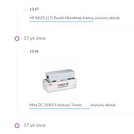
10:47
HP 6625 (17) Renkli Mürekkep Kartuş
ürününü ekledi.
17 yıl önce
10:45
Mita DC 3060 Fotokopi Toneri
ürününü ekledi.
17 yıl önce