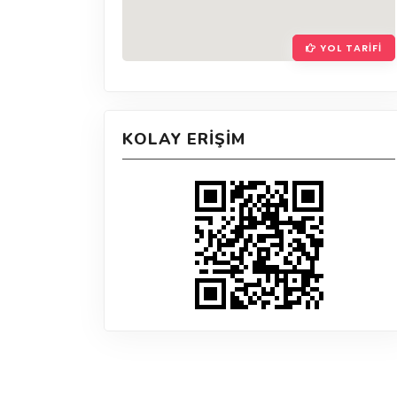
YOL TARIFI
KOLAY ERIŞIM