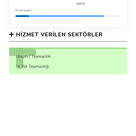
verin
Firma puanı
HIZMET VERILEN SEKTÖRLER
Ulaşım / Taşımacılık
Yük Taşımacılığı