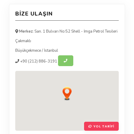
BIZE ULAŞIN
Merkez:
San. 1 Bulvarı No:52 Shell - İmga Petrol Tesileri
Çakmaklı
Büyükçekmece
/
İstanbul
+90
(212) 886-3191
YOL TARIFI