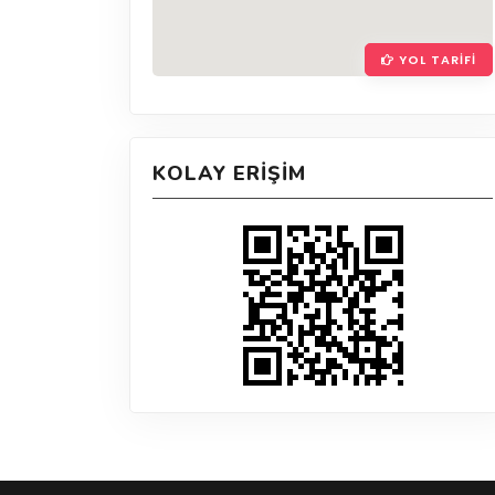
YOL TARIFI
KOLAY ERIŞIM