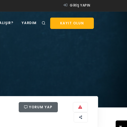
GIRIŞ YAPIN
ALIŞIR?
YARDIM
KAYIT OLUN
YORUM YAP