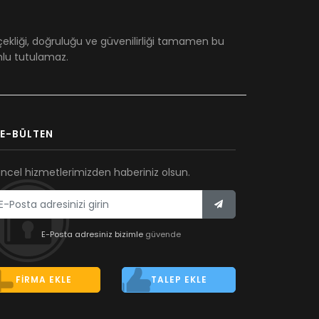
çekliği, doğruluğu ve güvenilirliği tamamen bu
umlu tutulamaz.
E-BÜLTEN
ncel hizmetlerimizden haberiniz olsun.
E-Posta adresiniz bizimle
güvende
FIRMA EKLE
TALEP EKLE