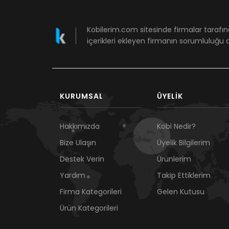
Kobilerim.com sitesinde firmalar tarafın
içerikleri ekleyen firmanın sorumluluğu a
KURUMSAL
ÜYELIK
Hakkımızda
Kobi Nedir?
Bize Ulaşın
Üyelik Bilgilerim
Destek Verin
Ürünlerim
Yardım
Takip Ettiklerim
Firma Kategorileri
Gelen Kutusu
Ürün Kategorileri