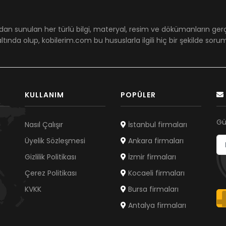
dan sunulan her türlü bilgi, materyal, resim ve dökümanların ger
ltında olup, kobilerim.com bu hususlarla ilgili hiç bir şekilde sor
KULLANIM
POPÜLER
Gü
Nasıl Çalışır
İstanbul firmaları
Üyelik Sözleşmesi
Ankara firmaları
Gizlilik Politikası
İzmir firmaları
Çerez Politikası
Kocaeli firmaları
KVKK
Bursa firmaları
Antalya firmaları