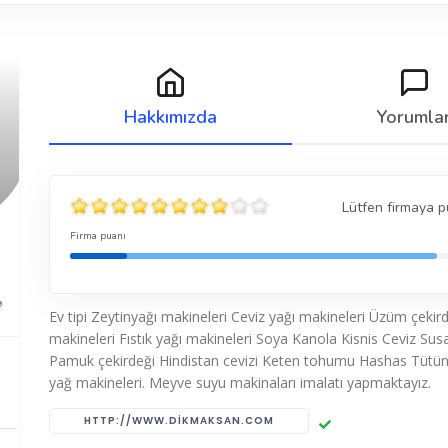
Hakkımızda
Yorumla
Lütfen firmaya p
Firma puanı
9
Ev tipi Zeytinyağı makineleri Ceviz yağı makineleri Üzüm çekird
makineleri Fıstık yağı makineleri Soya Kanola Kisnis Ceviz Su
Pamuk çekirdeği Hindistan cevizi Keten tohumu Hashas Tütün
yağ makineleri. Meyve suyu makinaları imalatı yapmaktayız.
HTTP://WWW.DIKMAKSAN.COM