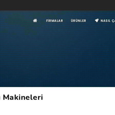
FIRMALAR
ÜRÜNLER
NASIL Ç
 Makineleri