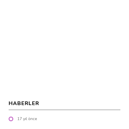
HABERLER
17 yıl önce