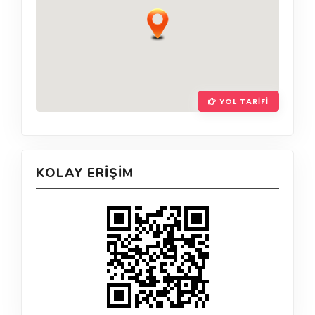
YOL TARIFI
KOLAY ERIŞIM