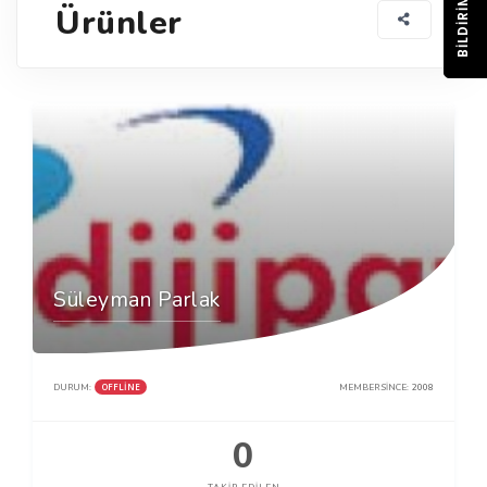
BILDIRIM
Ürünler
Süleyman Parlak
OFFLINE
DURUM:
MEMBER SINCE:
2008
0