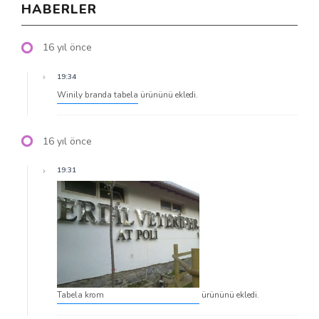
HABERLER
16 yıl önce
19:34
Winily branda tabela
ürününü ekledi.
16 yıl önce
19:31
Tabela krom
ürününü ekledi.