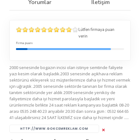
Yorumlar
İletişim
Lütfen firmaya puan
verin
Firma puanı
2000 senesinde bogazın incisi olan istinye semtinde faliyete
yazı kesim olarak başladık.2003 senesinde açıkhava reklam
sektörünü ekleyerek siz müşterilerimize daha iyi hizmet vermek
için uğraştık .2005 senesinde sektörde tanınan bir firma olarak
tanıtım sektöründe yer aldık 2009 senesinde yeniköy de
faliyetimize daha iyi hizmet parolasıyla başladık ve yeni
ürünlerimizle birlikte 24 saat reklam kampanyası başlattık 08-20
arası 0535 248 40 23 arıyabilir 20:30 dan sonra gsm : 0532 664 65
41 ulaşabilirsiniz 24 SAAT İLKEMİZ size daha iyi hizmet içindir .....
HTTP://WWW.GOKCEMREKLAM.COM