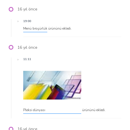
16 yıl önce
19:00
Menü broşürlük
ürününü ekledi.
16 yıl önce
11:11
Pleksi dünyası
ürününü ekledi.
16 yıl önce