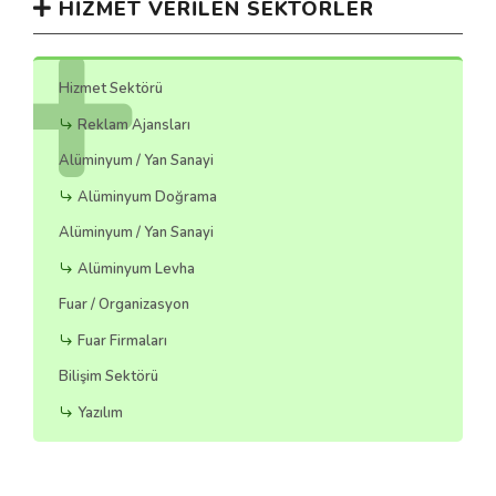
HIZMET VERILEN SEKTÖRLER
Hizmet Sektörü
Reklam Ajansları
Alüminyum / Yan Sanayi
Alüminyum Doğrama
Alüminyum / Yan Sanayi
Alüminyum Levha
Fuar / Organizasyon
Fuar Firmaları
Bilişim Sektörü
Yazılım