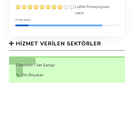
Lütfen firmaya puan
verin
Firma puanı
HIZMET VERILEN SEKTÖRLER
Otomotiv / Yan Sanayi
Oto Boyaları