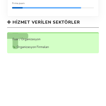
Firma puanı
HIZMET VERILEN SEKTÖRLER
Fuar / Organizasyon
Organizasyon Firmaları