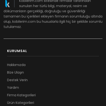
Kobilerim.com sitesinde firmalar tarafından
sunulan her türlü bilgi, materyal, resim ve
dökümanların gerçekliği, doğruluğu ve güvenilirliği
tamamen bu içerikleri ekleyen firmanın sorumluluğu altında
olup, kobilerim.com bu hususlarla ilgili hiç bir şekilde sorumlu
tutulamaz.
KURUMSAL
Hakkımızda
Bize Ulaşın
Destek Verin
Yardım
Firma Kategorileri
Ürün Kategorileri