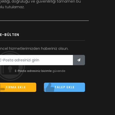
çekliği, doğruluğu ve güvenilirliği tamamen bu
umlu tutulamaz.
E-BÜLTEN
ncel hizmetlerimizden haberiniz olsun.
E-Posta adresiniz bizimle
güvende
FIRMA EKLE
TALEP EKLE