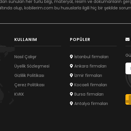
dan sunulan her türlü bilgi, materyal, resim ve dökümanların ger
ltında olup, kobilerim.com bu hususlarla ilgili hiç bir şekilde sor
KULLANIM
POPÜLER
Gü
Nasıl Çalışır
İstanbul firmaları
Üyelik Sözleşmesi
Ankara firmaları
Gizlilik Politikası
İzmir firmaları
Çerez Politikası
Kocaeli firmaları
KVKK
Bursa firmaları
Antalya firmaları