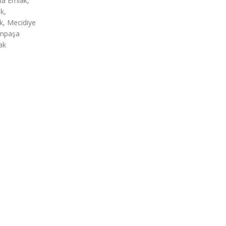
a Emlak,
k,
k, Mecidiye
anpaşa
ak