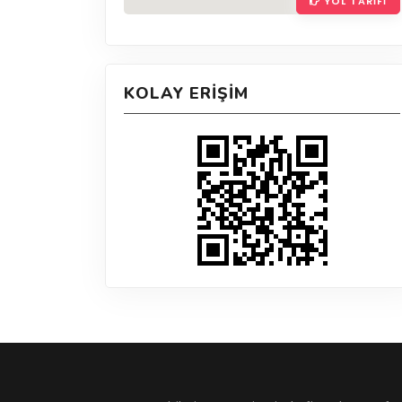
YOL TARIFI
KOLAY ERIŞIM