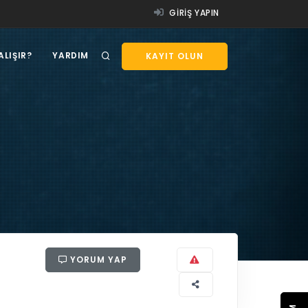
GIRIŞ YAPIN
ALIŞIR?
YARDIM
KAYIT OLUN
YORUM YAP