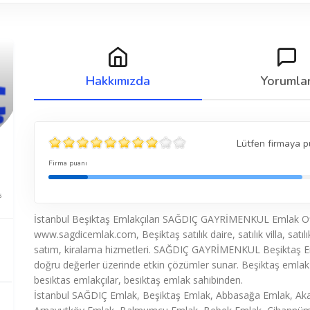
Hakkımızda
Yorumla
Lütfen firmaya p
Firma puanı
5
İstanbul Beşiktaş Emlakçıları SAĞDIÇ GAYRİMENKUL Emlak Of
www.sagdicemlak.com, Beşiktaş satılık daire, satılık villa, satılık
satım, kiralama hizmetleri. SAĞDIÇ GAYRİMENKUL Beşiktaş E
doğru değerler üzerinde etkin çözümler sunar. Beşiktaş emlak o
besiktas emlakçılar, besiktaş emlak sahibinden.
İstanbul SAĞDIÇ Emlak, Beşiktaş Emlak, Abbasağa Emlak, Aka