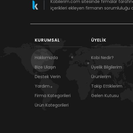
Kobilerim.com sitesinde firmalar tarafın
içerikleri ekleyen firmanın sorumluluğu a
KURUMSAL
ÜYELIK
Hakkımızda
Kobi Nedir?
Bize Ulaşın
Üyelik Bilgilerim
Destek Verin
Ürünlerim
Yardım
Takip Ettiklerim
Firma Kategorileri
Gelen Kutusu
Ürün Kategorileri