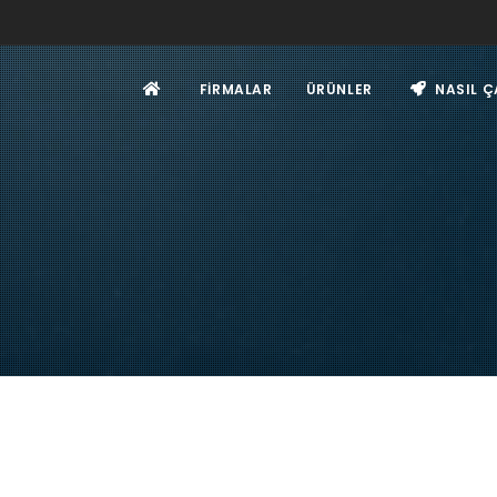
FIRMALAR
ÜRÜNLER
NASIL Ç