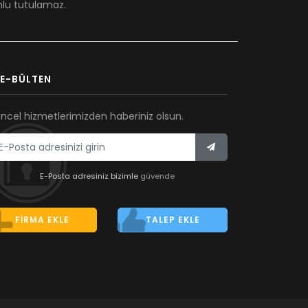
umlu tutulamaz.
E-BÜLTEN
ncel hizmetlerimizden haberiniz olsun.
E-Posta adresiniz bizimle
güvende
FIRMA EKLE
TALEP EKLE