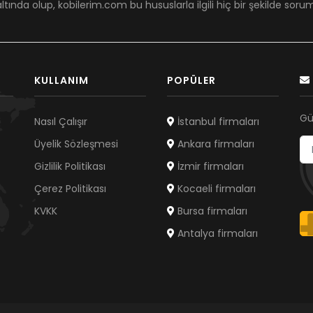
ltında olup, kobilerim.com bu hususlarla ilgili hiç bir şekilde sor
KULLANIM
POPÜLER
Gü
Nasıl Çalışır
İstanbul firmaları
Üyelik Sözleşmesi
Ankara firmaları
Gizlilik Politikası
İzmir firmaları
Çerez Politikası
Kocaeli firmaları
KVKK
Bursa firmaları
Antalya firmaları