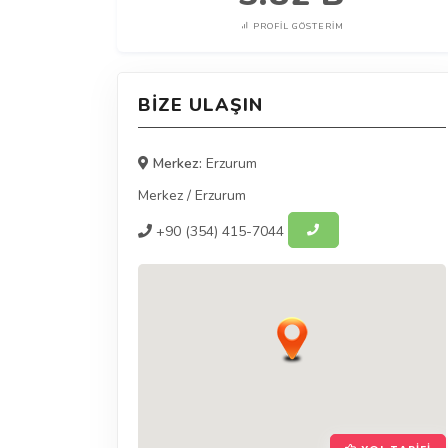
PROFIL GÖSTERIM
BIZE ULAŞIN
Merkez:
Erzurum
Merkez
/
Erzurum
+90
(354) 415-7044