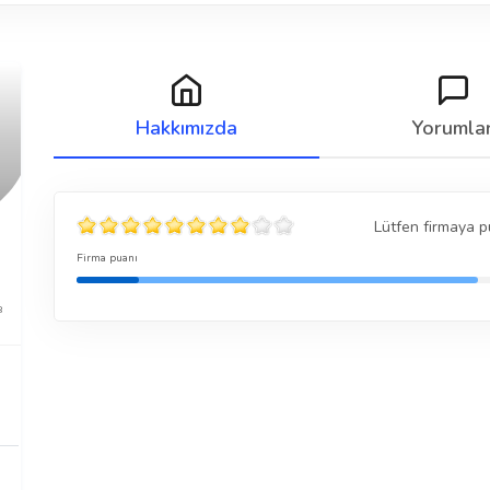
Hakkımızda
Yorumla
Lütfen firmaya p
Firma puanı
8