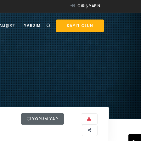
GIRIŞ YAPIN
ALIŞIR?
YARDIM
KAYIT OLUN
YORUM YAP