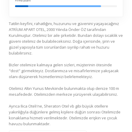
Firma puanı
Tatilin keyfini, rahatlığını, huzurunu ve güvenini yaşayacağınız
ATRİUM APART OTEL, 2000 Yılında Önder ÖZ tarafından
Kurulmuştur. Otelimiz bir aile şirketidir. Bundan dolayı sıcaklık ve
güveni otelimiz de bulabileceksiniz. Doğa içerisinde, şirin ve
güzel yapısıyla tüm sorunlardan sıyrılıp rahatı ve huzuru
bulabilirsiniz.
Bizler otelimize kalmaya gelen sizleri, müşterinin ötesinde
"dost" görmekteyiz. Dostlarımıza ve misafirlerimize yakışacak
olanı düşünerek hizmetlerimizi belirlemekteyiz.
Otelimiz Altın Yunus Mevkiinde bulunmakta olup denize 100 m
mesafededir. Otelimizden merkeze yürüyerek ulaşabilirsiniz.
Ayrıca Ilıca Oteli'ne, Sheraton Otel vb gibi büyük otellere
yakınlığıyla düğünlere gelmiş kişilere düğün sonrası Otelimizde
konaklama hizmeti verilmektedir. Otelimizde erişkin ve çocuk
havuzu bulunmaktadır.