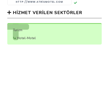
HTTP://WWW.ATRIUMOTEL.COM
HIZMET VERILEN SEKTÖRLER
Turizm
Hotel-Motel