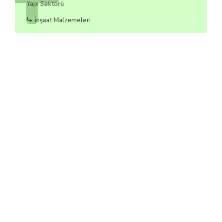
Yapı Sektörü
inşaat Malzemeleri