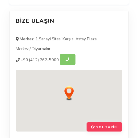
BIZE ULAŞIN
Merkez:
1.Sanayi Sitesi Karşısı Astay Plaza
Merkez
/
Diyarbakır
+90
(412) 262-5000
YOL TARIFI