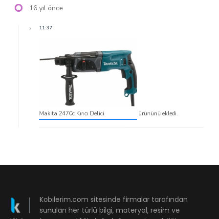
16 yıl önce
11:37
Makita 2470c Kırıcı Delici
ürününü ekledi.
Kobilerim.com sitesinde firmalar tarafından
sunulan her türlü bilgi, materyal, resim ve