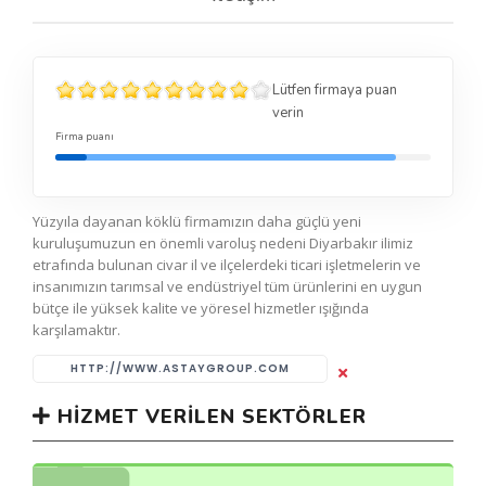
Lütfen firmaya puan
verin
Firma puanı
Yüzyıla dayanan köklü firmamızın daha güçlü yeni
kuruluşumuzun en önemli varoluş nedeni Diyarbakır ilimiz
etrafında bulunan civar il ve ilçelerdeki ticari işletmelerin ve
insanımızın tarımsal ve endüstriyel tüm ürünlerini en uygun
bütçe ile yüksek kalite ve yöresel hizmetler ışığında
karşılamaktır.
HTTP://WWW.ASTAYGROUP.COM
HIZMET VERILEN SEKTÖRLER