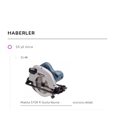
HABERLER
16 yıl önce
11:48
Makita 5704 R Sunta Kesme
ürününü ekledi.