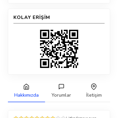
KOLAY ERIŞIM
Hakkımızda
Yorumlar
İletişim