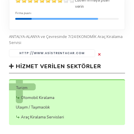
Lütfen firmaya puan
verin
Firma puanı
ANTALYA-ALANYA ve Çevresinde 7/24 EKONOMİK Araç Kiralama
Servisi
HTTP://WWW.ASISTRENTACAR.COM
HIZMET VERILEN SEKTÖRLER
Turizm
Otomobil Kiralama
Ulaşım / Taşımacılık
Araç Kiralama Servisleri