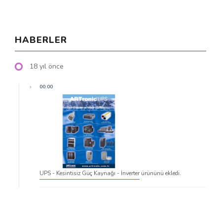
HABERLER
18 yıl önce
00:00
UPS - Kesintisiz Güç Kaynağı - İnverter
ürününü ekledi.