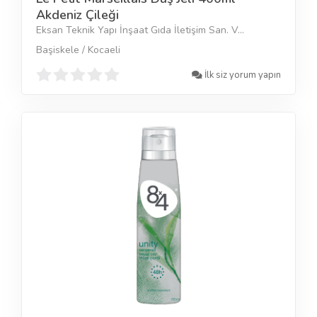
Akdeniz Çileği
Eksan Teknik Yapı İnşaat Gıda İletişim San. V...
Başiskele / Kocaeli
İlk siz yorum yapın