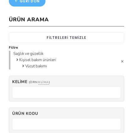
GERI DÖN
ÜRÜN ARAMA
FILTRELERI TEMIZLE
Filtre
Sağlık ve güzellik
Kişisel bakım ürünleri
Vücut bakımı
KELIME
(ÖRN:
KLIMA
)
ÜRÜN KODU