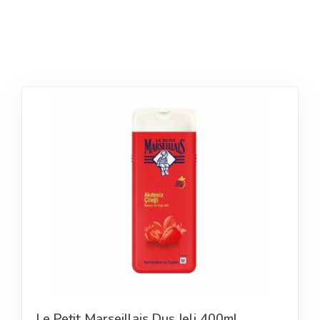
Le Petit Marseillais Duş Jeli 400ml