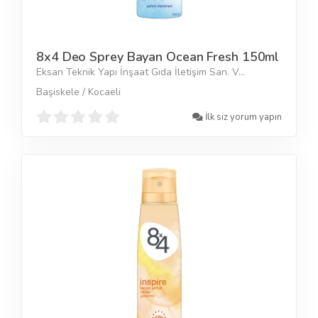
8x4 Deo Sprey Bayan Ocean Fresh 150ml
Eksan Teknik Yapı İnşaat Gıda İletişim San. V...
Başiskele / Kocaeli
İlk siz yorum yapın