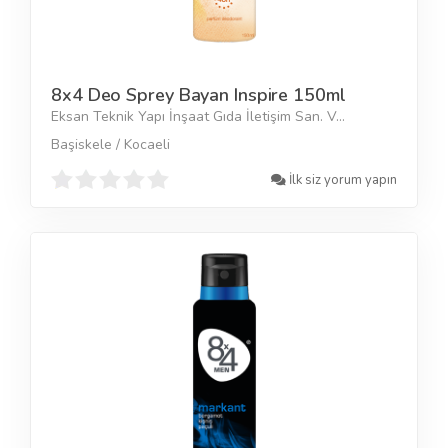
8x4 Deo Sprey Bayan Inspire 150ml
Eksan Teknik Yapı İnşaat Gıda İletişim San. V...
Başiskele / Kocaeli
İlk siz yorum yapın