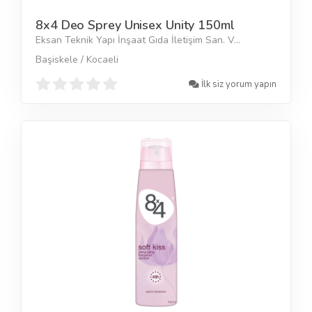
8x4 Deo Sprey Unisex Unity 150ml
Eksan Teknik Yapı İnşaat Gıda İletişim San. V...
Başiskele / Kocaeli
İlk siz yorum yapın