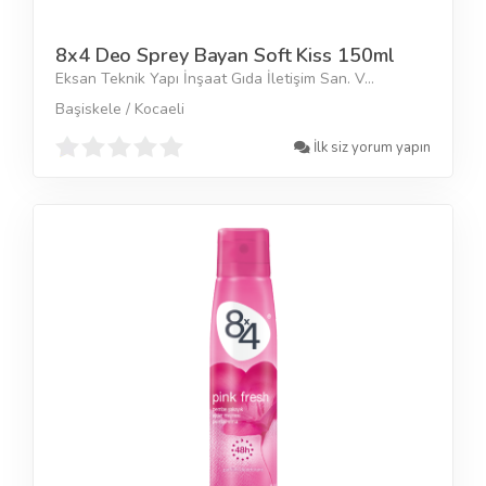
8x4 Deo Sprey Bayan Soft Kiss 150ml
Eksan Teknik Yapı İnşaat Gıda İletişim San. V...
Başiskele / Kocaeli
İlk siz yorum yapın