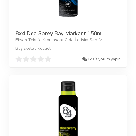
8x4 Deo Sprey Bay Markant 150ml
Eksan Teknik Yapı İnşaat Gıda İletişim San. V...
Başiskele / Kocaeli
İlk siz yorum yapın