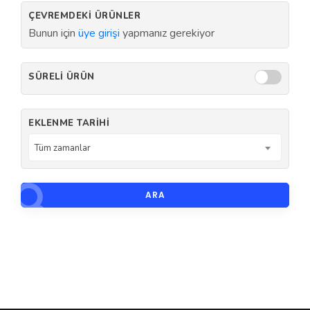
ÇEVREMDEKI ÜRÜNLER
Bunun için
üye girişi
yapmanız gerekiyor
SÜRELI ÜRÜN
EKLENME TARIHI
Tüm zamanlar
ARA