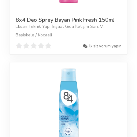
8x4 Deo Sprey Bayan Pink Fresh 150ml
Eksan Teknik Yapı İnşaat Gıda İletişim San. V...
Başiskele / Kocaeli
İlk siz yorum yapın