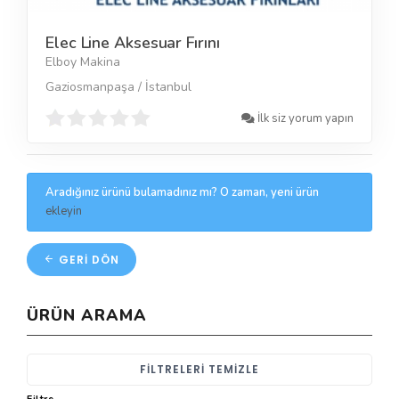
Elec Line Aksesuar Fırını
Elboy Makina
Gaziosmanpaşa / İstanbul
İlk siz yorum yapın
Aradığınız ürünü bulamadınız mı? O zaman, yeni ürün
ekleyin
GERI DÖN
ÜRÜN ARAMA
FILTRELERI TEMIZLE