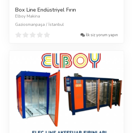
Box Line Endüstriyel Fırın
Elboy Makina
Gaziosmanpaşa / İstanbul
İlk siz yorum yapın