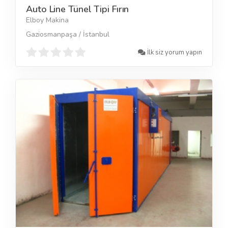
Auto Line Tünel Tipi Fırın
Elboy Makina
Gaziosmanpaşa / İstanbul
İlk siz yorum yapın