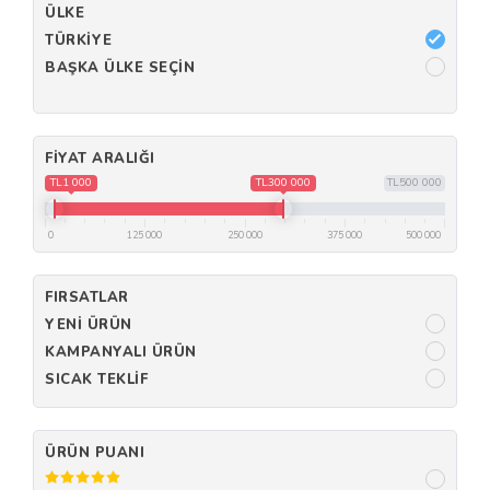
ÜLKE
TÜRKIYE
BAŞKA ÜLKE SEÇIN
FIYAT ARALIĞI
TL1 000
TL300 000
TL500 000
0
125 000
250 000
375 000
500 000
FIRSATLAR
YENI ÜRÜN
KAMPANYALI ÜRÜN
SICAK TEKLIF
ÜRÜN PUANI