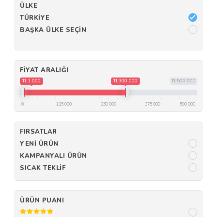
ÜLKE
TÜRKIYE
BAŞKA ÜLKE SEÇIN
FIYAT ARALIĞI
TL1 000
TL300 000
TL500 000
0
125 000
250 000
375 000
500 000
FIRSATLAR
YENI ÜRÜN
KAMPANYALI ÜRÜN
SICAK TEKLIF
ÜRÜN PUANI