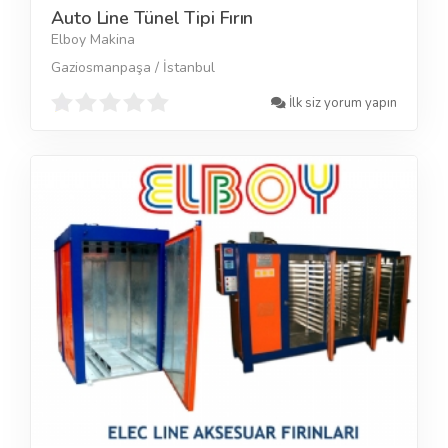
Auto Line Tünel Tipi Fırın
Elboy Makina
Gaziosmanpaşa / İstanbul
İlk siz yorum yapın