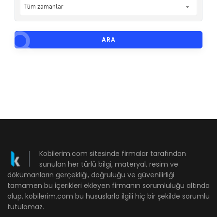
Tüm zamanlar
ARA
Kobilerim.com sitesinde firmalar tarafından
sunulan her türlü bilgi, materyal, resim ve
dökümanların gerçekliği, doğruluğu ve güvenilirliği
tamamen bu içerikleri ekleyen firmanın sorumluluğu altında
olup, kobilerim.com bu hususlarla ilgili hiç bir şekilde sorumlu
tutulamaz.