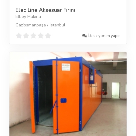
Elec Line Aksesuar Fırını
Elboy Makina
Gaziosmanpaşa / İstanbul
İlk siz yorum yapın