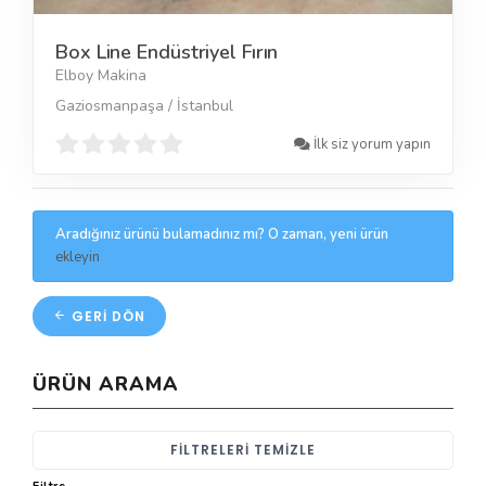
Box Line Endüstriyel Fırın
Elboy Makina
Gaziosmanpaşa / İstanbul
İlk siz yorum yapın
Aradığınız ürünü bulamadınız mı? O zaman, yeni ürün
ekleyin
GERI DÖN
ÜRÜN ARAMA
FILTRELERI TEMIZLE