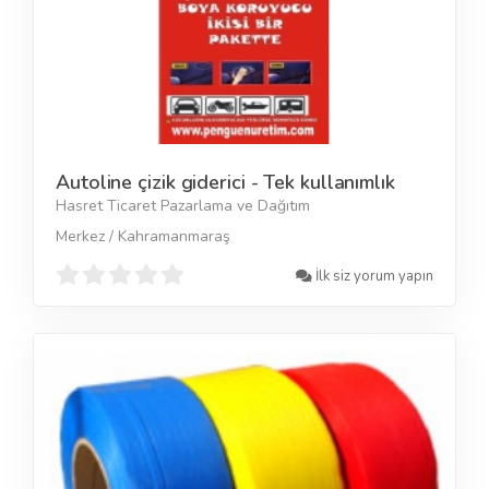
Autoline çizik giderici - Tek kullanımlık
Hasret Ticaret Pazarlama ve Dağıtım
Merkez / Kahramanmaraş
İlk siz yorum yapın