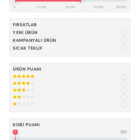
0
125 000
250 000
375 000
500 000
FIRSATLAR
YENI ÜRÜN
KAMPANYALI ÜRÜN
SICAK TEKLIF
ÜRÜN PUANI
KOBI PUANI
0
100