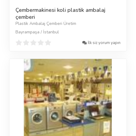
Çembermakinesi koli plastik ambalaj
çemberi
Plastik Ambalaj Çemberi Üretim
Bayrampaşa / İstanbul
İlk siz yorum yapın