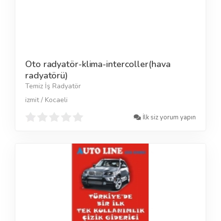
Oto radyatör-klima-intercoller(hava
radyatörü)
Temiz İş Radyatör
izmit / Kocaeli
İlk siz yorum yapın