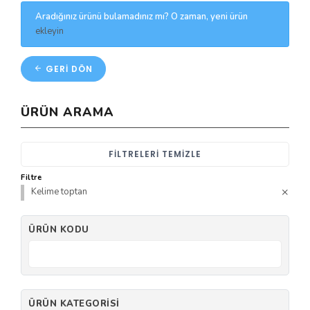
Aradığınız ürünü bulamadınız mı? O zaman, yeni ürün
ekleyin
GERI DÖN
ÜRÜN ARAMA
FILTRELERI TEMIZLE
Filtre
Kelime toptan
ÜRÜN KODU
ÜRÜN KATEGORISI