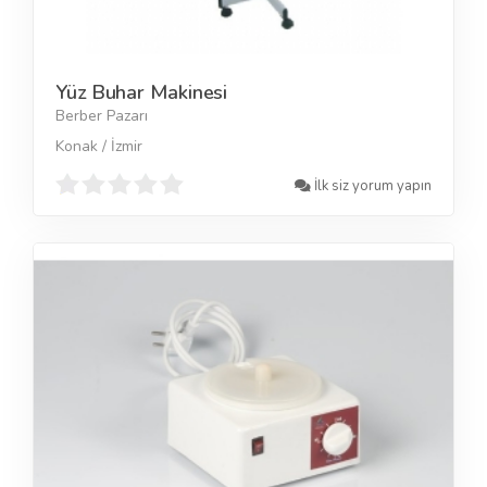
Yüz Buhar Makinesi
Berber Pazarı
Konak / İzmir
İlk siz yorum yapın