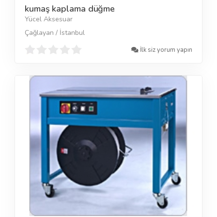
kumaş kaplama düğme
Yücel Aksesuar
Çağlayan / İstanbul
İlk siz yorum yapın