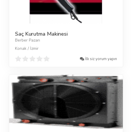
Saç Kurutma Makinesi
Berber Pazarı
Konak / İzmir
İlk siz yorum yapın