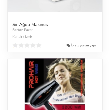
Sir Ağda Makinesi
Berber Pazarı
Konak / İzmir
İlk siz yorum yapın