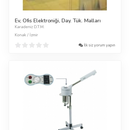
Ev, Ofis Elektroniği, Day. Tük. Malları
Karadeniz D.T.M.
Konak / İzmir
İlk siz yorum yapın