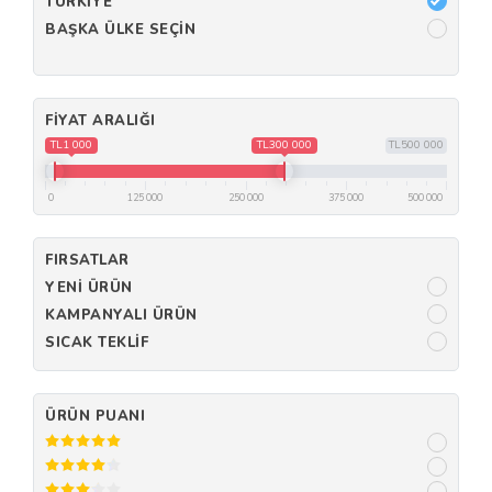
TÜRKIYE
BAŞKA ÜLKE SEÇIN
FIYAT ARALIĞI
TL1 000
TL300 000
TL500 000
0
125 000
250 000
375 000
500 000
FIRSATLAR
YENI ÜRÜN
KAMPANYALI ÜRÜN
SICAK TEKLIF
ÜRÜN PUANI