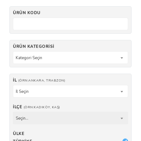
ÜRÜN KODU
ÜRÜN KATEGORISI
Kategori Seçin
İL
(ÖRN:ANKARA, TRABZON)
İl Seçin
İLÇE
(ÖRN:KADIKÖY, KAŞ)
Seçin...
ÜLKE