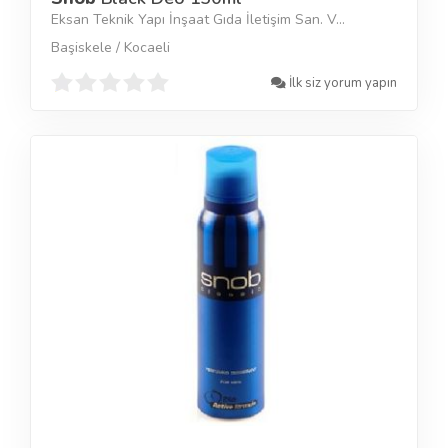
Eksan Teknik Yapı İnşaat Gıda İletişim San. V...
Başiskele / Kocaeli
İlk siz yorum yapın