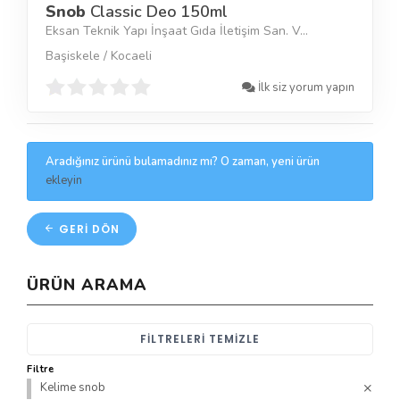
Snob
Classic Deo 150ml
Eksan Teknik Yapı İnşaat Gıda İletişim San. V...
Başiskele / Kocaeli
İlk siz yorum yapın
Aradığınız ürünü bulamadınız mı? O zaman, yeni ürün
ekleyin
GERI DÖN
ÜRÜN ARAMA
FILTRELERI TEMIZLE
Filtre
Kelime snob