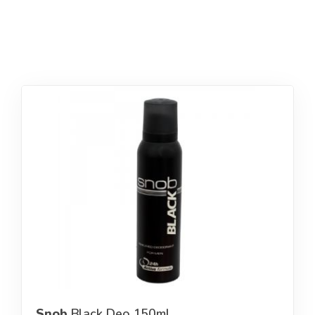
Snob
Black Deo 150ml