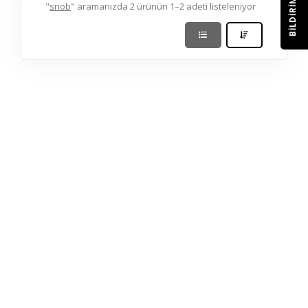
BILDIRIM
"
snob
" aramanızda 2 ürünün 1–2 adeti listeleniyor