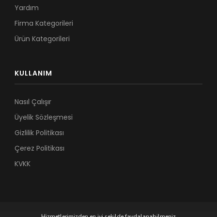
Yardım
Firma Kategorileri
Ürün Kategorileri
KULLANIM
Nasıl Çalışır
Üyelik Sözleşmesi
Gizlilik Politikası
Çerez Politikası
KVKK
Hizmetlerimizden en iyi şekilde faydalanabilmeniz