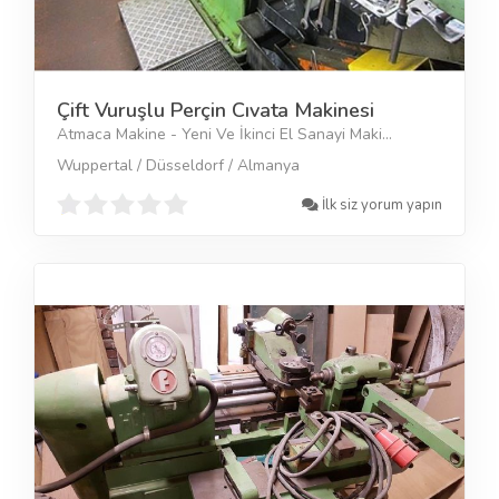
Çift Vuruşlu Perçin Cıvata Makinesi
Atmaca Makine - Yeni Ve İkinci El Sanayi Maki...
Wuppertal / Düsseldorf / Almanya
İlk siz yorum yapın