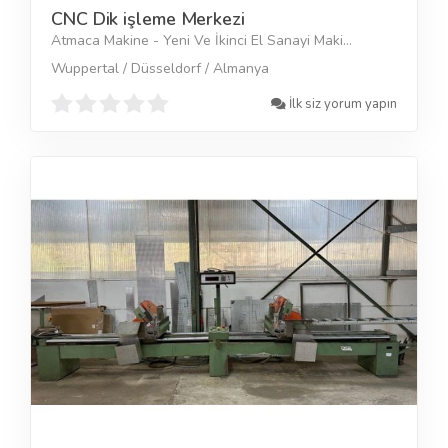
CNC Dik işleme Merkezi
Atmaca Makine - Yeni Ve İkinci El Sanayi Maki...
Wuppertal / Düsseldorf / Almanya
İlk siz yorum yapın