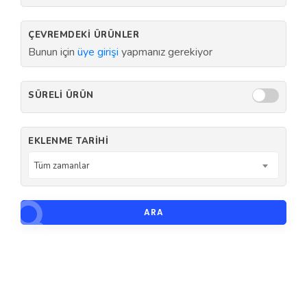
ÇEVREMDEKI ÜRÜNLER
Bunun için
üye girişi
yapmanız gerekiyor
SÜRELI ÜRÜN
EKLENME TARIHI
Tüm zamanlar
ARA