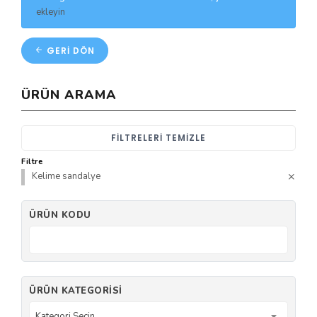
ekleyin
GERI DÖN
ÜRÜN ARAMA
FILTRELERI TEMIZLE
Filtre
Kelime sandalye
ÜRÜN KODU
ÜRÜN KATEGORISI
Kategori Seçin