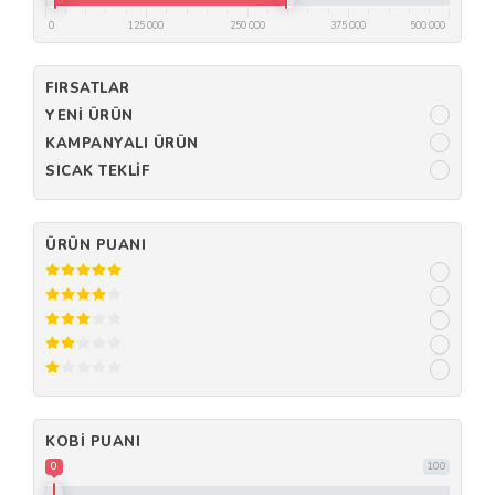
0
125 000
250 000
375 000
500 000
FIRSATLAR
YENI ÜRÜN
KAMPANYALI ÜRÜN
SICAK TEKLIF
ÜRÜN PUANI
KOBI PUANI
0
100