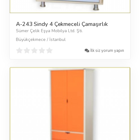
A-243 Sindy 4 Çekmeceli Çamaşırlık
Sümer Çelik Eşya Mobilya Ltd. Şti.
Büyükçekmece / İstanbul
İlk siz yorum yapın