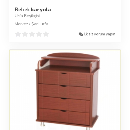
Bebek
karyola
Urfa Beşikçisi
Merkez / Şanlıurfa
İlk siz yorum yapın