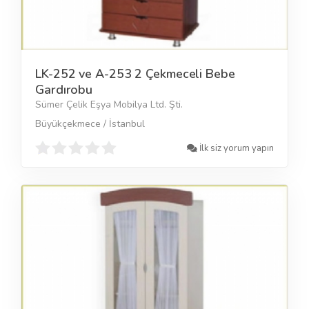
LK-252 ve A-253 2 Çekmeceli Bebe
Gardırobu
Sümer Çelik Eşya Mobilya Ltd. Şti.
Büyükçekmece / İstanbul
İlk siz yorum yapın