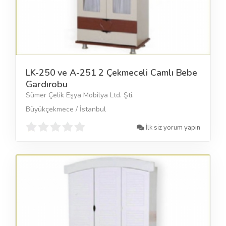
LK-250 ve A-251 2 Çekmeceli Camlı Bebe
Gardırobu
Sümer Çelik Eşya Mobilya Ltd. Şti.
Büyükçekmece / İstanbul
İlk siz yorum yapın