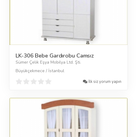
LK-306 Bebe Gardırobu Camsız
Sümer Çelik Eşya Mobilya Ltd. Şti.
Büyükçekmece / İstanbul
İlk siz yorum yapın