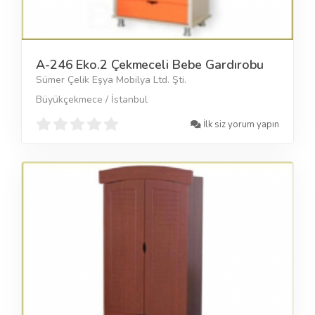
A-246 Eko.2 Çekmeceli Bebe Gardırobu
Sümer Çelik Eşya Mobilya Ltd. Şti.
Büyükçekmece / İstanbul
İlk siz yorum yapın