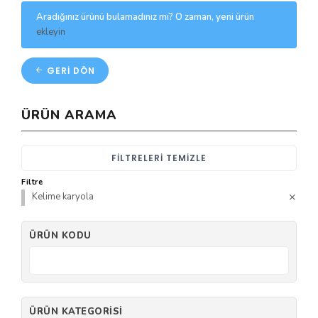
Aradığınız ürünü bulamadınız mı? O zaman, yeni ürün
ekleyin
GERI DÖN
ÜRÜN ARAMA
FILTRELERI TEMIZLE
Filtre
Kelime karyola
ÜRÜN KODU
ÜRÜN KATEGORISI