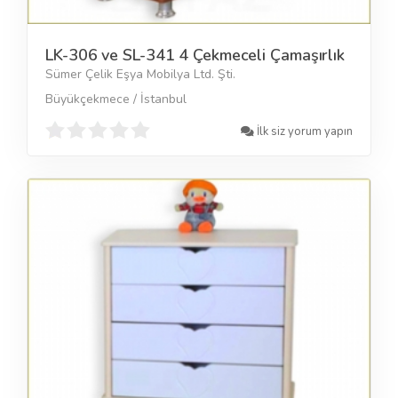
LK-306 ve SL-341 4 Çekmeceli Çamaşırlık
Sümer Çelik Eşya Mobilya Ltd. Şti.
Büyükçekmece / İstanbul
İlk siz yorum yapın