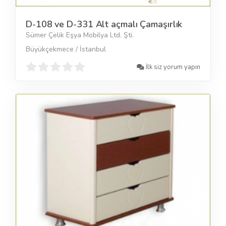
D-108 ve D-331 Alt açmalı Çamaşırlık
Sümer Çelik Eşya Mobilya Ltd. Şti.
Büyükçekmece / İstanbul
İlk siz yorum yapın