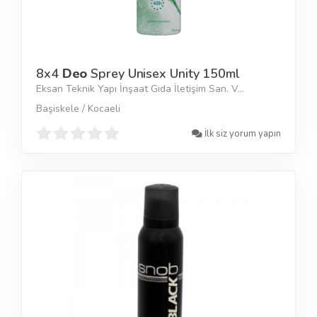
8x4
Deo
Sprey Unisex Unity 150ml
Eksan Teknik Yapı İnşaat Gıda İletişim San. V...
Başiskele / Kocaeli
İlk siz yorum yapın