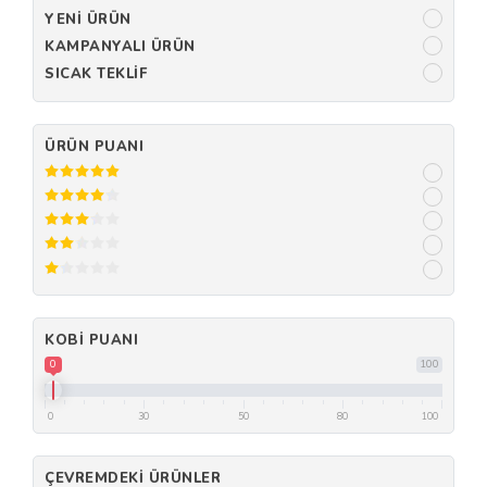
YENI ÜRÜN
KAMPANYALI ÜRÜN
SICAK TEKLIF
ÜRÜN PUANI
KOBI PUANI
0
100
0
30
50
80
100
ÇEVREMDEKI ÜRÜNLER