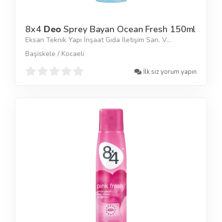
8x4
Deo
Sprey Bayan Ocean Fresh 150ml
Eksan Teknik Yapı İnşaat Gıda İletişim San. V...
Başiskele / Kocaeli
İlk siz yorum yapın