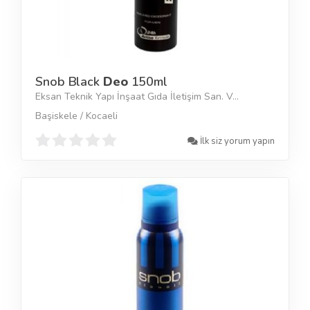
Snob Black
Deo
150ml
Eksan Teknik Yapı İnşaat Gıda İletişim San. V...
Başiskele / Kocaeli
İlk siz yorum yapın