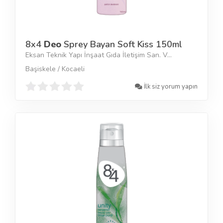
8x4
Deo
Sprey Bayan Soft Kiss 150ml
Eksan Teknik Yapı İnşaat Gıda İletişim San. V...
Başiskele / Kocaeli
İlk siz yorum yapın