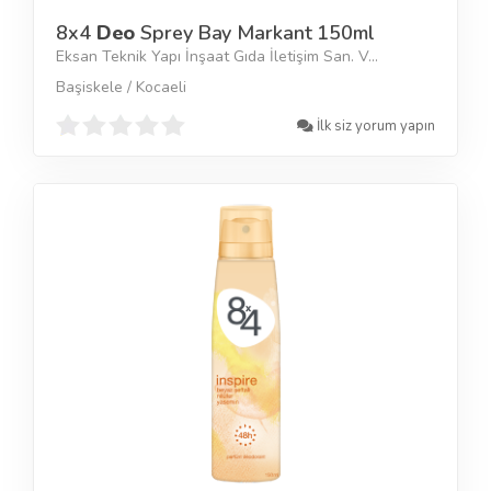
8x4
Deo
Sprey Bay Markant 150ml
Eksan Teknik Yapı İnşaat Gıda İletişim San. V...
Başiskele / Kocaeli
İlk siz yorum yapın