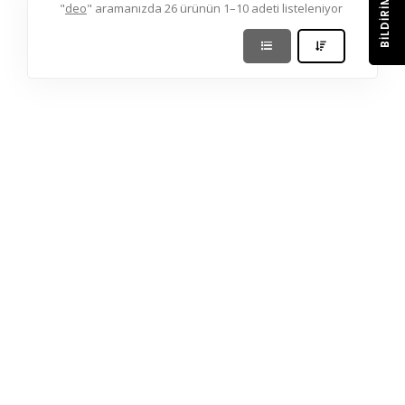
BILDIRIM
"
deo
" aramanızda 26 ürünün 1–10 adeti listeleniyor