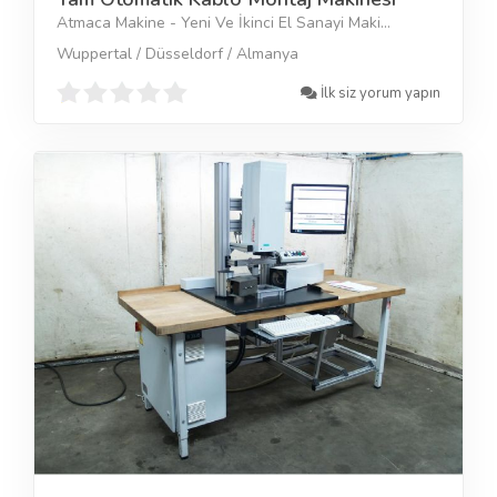
Atmaca Makine - Yeni Ve İkinci El Sanayi Maki...
Wuppertal / Düsseldorf / Almanya
İlk siz yorum yapın