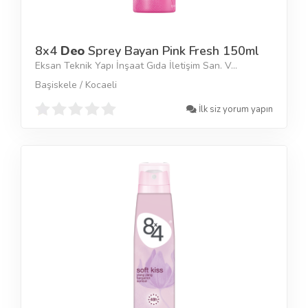
8x4
Deo
Sprey Bayan Pink Fresh 150ml
Eksan Teknik Yapı İnşaat Gıda İletişim San. V...
Başiskele / Kocaeli
İlk siz yorum yapın