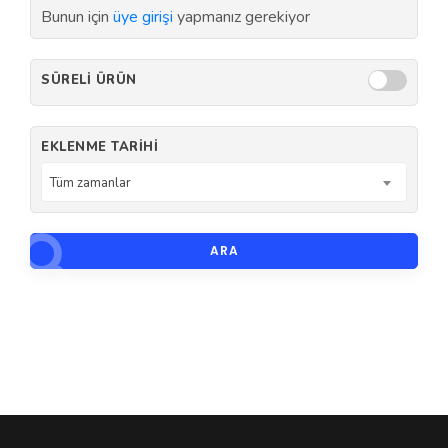
Bunun için
üye girişi
yapmanız gerekiyor
SÜRELI ÜRÜN
EKLENME TARIHI
Tüm zamanlar
ARA