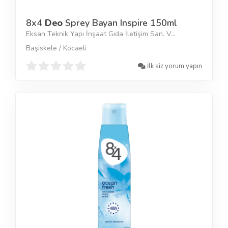
8x4
Deo
Sprey Bayan Inspire 150ml
Eksan Teknik Yapı İnşaat Gıda İletişim San. V...
Başiskele / Kocaeli
İlk siz yorum yapın