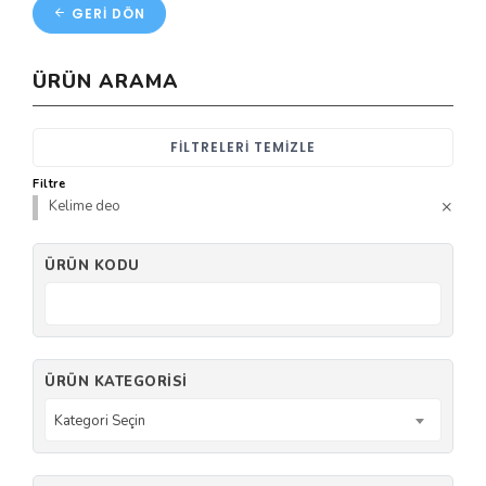
GERI DÖN
ÜRÜN ARAMA
FILTRELERI TEMIZLE
Filtre
Kelime deo
ÜRÜN KODU
ÜRÜN KATEGORISI
Kategori Seçin