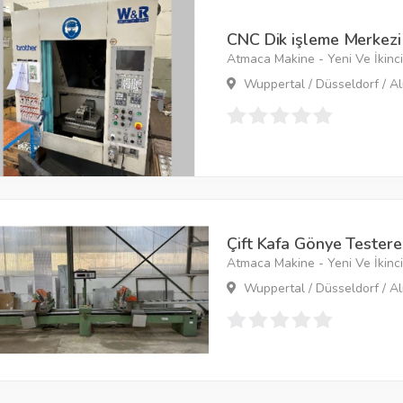
CNC Dik işleme Merkezi
Atmaca Makine - Yeni Ve İkinci 
Wuppertal / Düsseldorf / A
Çift Kafa Gönye Testere
Atmaca Makine - Yeni Ve İkinci 
Wuppertal / Düsseldorf / A