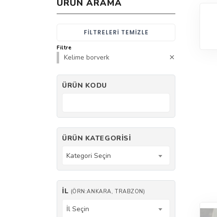
ÜRÜN ARAMA
FILTRELERI TEMIZLE
Filtre
Kelime borverk
ÜRÜN KODU
ÜRÜN KATEGORISI
Kategori Seçin
İL
(ÖRN:ANKARA, TRABZON)
İl Seçin