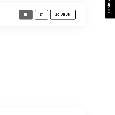
BILDIRIM
20 ÜRÜN