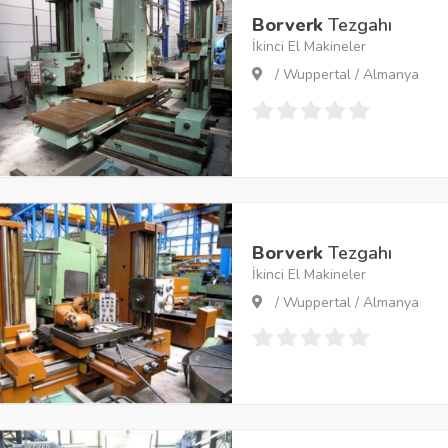
Borverk
Tezgahı
İkinci El Makineler
/ Wuppertal / Almanya
Borverk
Tezgahı
İkinci El Makineler
/ Wuppertal / Almanya