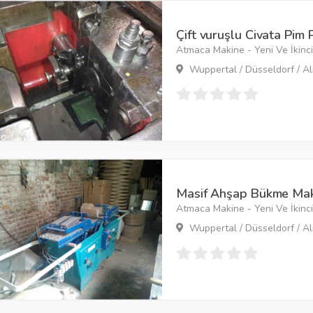
Çift vuruşlu Civata Pim 
Atmaca Makine - Yeni Ve İkinci 
Wuppertal / Düsseldorf / A
Masif Ahşap Bükme Maki
Atmaca Makine - Yeni Ve İkinci 
Wuppertal / Düsseldorf / A