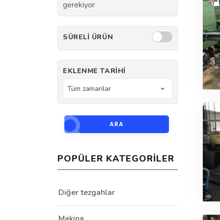
gerekiyor
SÜRELI ÜRÜN
EKLENME TARIHI
Tüm zamanlar
ARA
POPÜLER KATEGORILER
Diğer tezgahlar
Makina