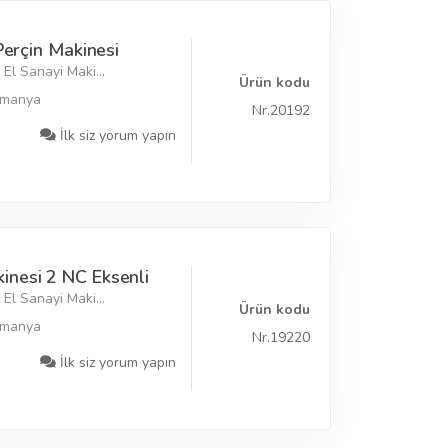
Perçin Makinesi
El Sanayi Maki...
Ürün kodu
lmanya
Nr.20192
İlk siz yorum yapın
nesi 2 NC Eksenli
El Sanayi Maki...
Ürün kodu
lmanya
Nr.19220
İlk siz yorum yapın