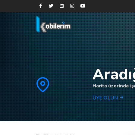
Aradı
Harita üzerinde işa
ÜYE OLUN