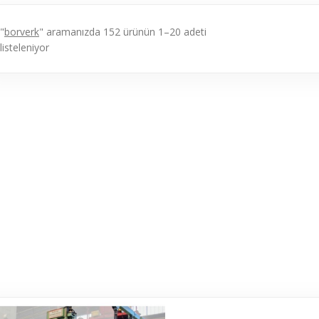
"
borverk
" aramanızda 152 ürünün 1–20 adeti
listeleniyor