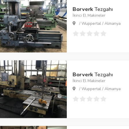
Borverk
Tezgahı
İkinci El Makineler
/ Wuppertal / Almanya
Borverk
Tezgahı
İkinci El Makineler
/ Wuppertal / Almanya